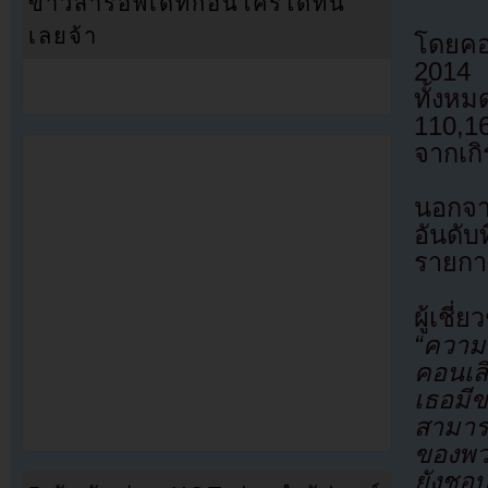
ข่าวสารอัพเดทก่อนใครได้ที่นี่
เลยจ้า
โดยคอ
2014 ซ
ทั้ง
110,16
จากเกิ
นอกจา
อันดับ
รายการ
ผู้เชี
“ความจ
คอนเสิ
เธอมี
สามารถ
ของพว
ยังชอ