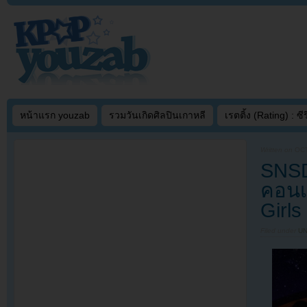
หน้าแรก youzab
รวมวันเกิดศิลปินเกาหลี
เรตติ้ง (Rating) : ซีรี
Written on
OCT
SNSD 
คอนเ
Girls
Filed under
U