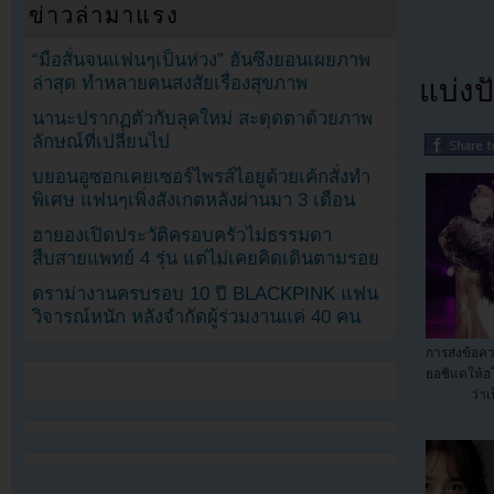
ข่าวล่ามาแรง
“มือสั่นจนแฟนๆเป็นห่วง” ฮันซึงยอนเผยภาพ
ล่าสุด ทำหลายคนสงสัยเรื่องสุขภาพ
แบ่งปั
นานะปรากฏตัวกับลุคใหม่ สะดุดตาด้วยภาพ
ลักษณ์ที่เปลี่ยนไป
บยอนอูซอกเคยเซอร์ไพรส์ไอยูด้วยเค้กสั่งทำ
พิเศษ แฟนๆเพิ่งสังเกตหลังผ่านมา 3 เดือน
ฮายองเปิดประวัติครอบครัวไม่ธรรมดา
สืบสายแพทย์ 4 รุ่น แต่ไม่เคยคิดเดินตามรอย
ดราม่างานครบรอบ 10 ปี BLACKPINK แฟน
วิจารณ์หนัก หลังจำกัดผู้ร่วมงานแค่ 40 คน
การส่งข้อ
ยอชิแดให้
ว่าเ