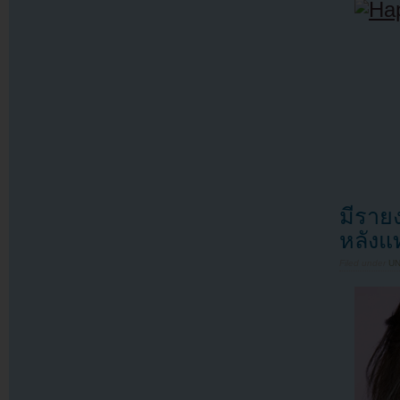
มีราย
หลัง
Filed under
U