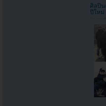
ศิลปิ
ปีใหม่
Filed under
U