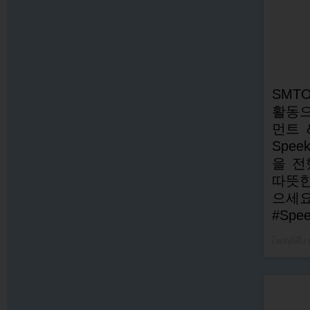
SMT
활동으
먼트 
Spe
을 전
따뜻한
으세
#Spee
โพสต์ที่