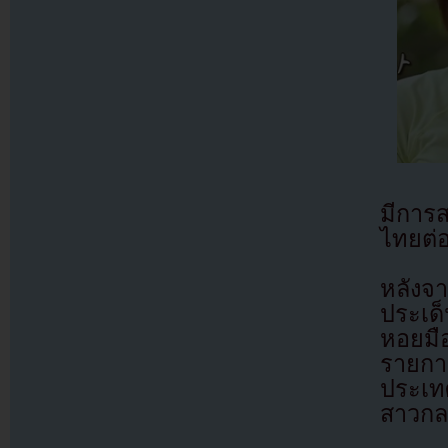
มีการส
ไทยต่อ
หลังจ
ประเด็
หอยมื
รายการ
ประเท
สาวกลาย