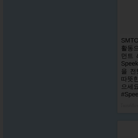
SMT
활동으
먼트 
Spe
을 전
따뜻한
으세
#Spee
โพสต์ที่