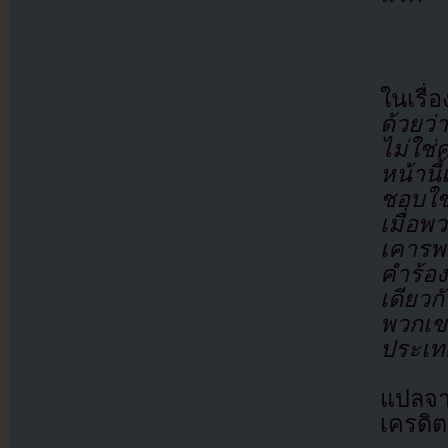
ในเรื
ด้วยว
ไม่ใช
หน้านี้
ชอบใช
เมื่อพ
เคารพ
คำร้อ
เดียวก
พวกเข
ประเท
แปลจ
เครดิต