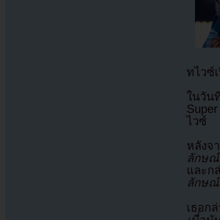
ทไวซ์เ
ในวัน
Super 
ไวซ์
หลังจ
ลักษณ
และกล
ลักษณ์
เธอกล่
เบื่อมัน