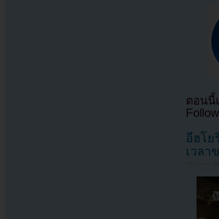
ตอนนี
Follow
อีฮโย
เวลาข
Filed under
U