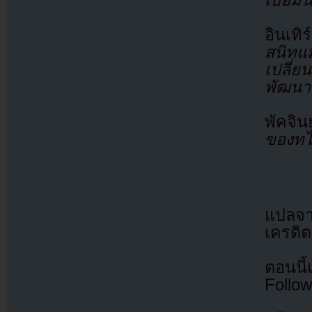
อินเท
สนิทแม
เปลี่
พัฒนา
พัคจิน
ของทไ
แปลจ
เครดิต
ตอนนี
Follow