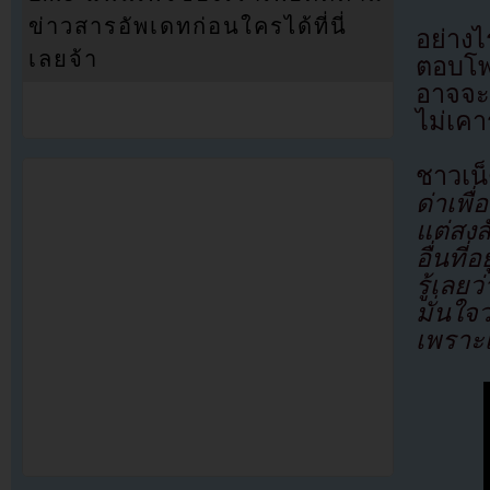
ข่าวสารอัพเดทก่อนใครได้ที่นี่
อย่างไ
เลยจ้า
ตอบโพส
อาจจะ
ไม่เค
ชาวเน
ด่าเพ
แต่สงส
อื่นที
รู้เลย
มั่นใจ
เพราะ