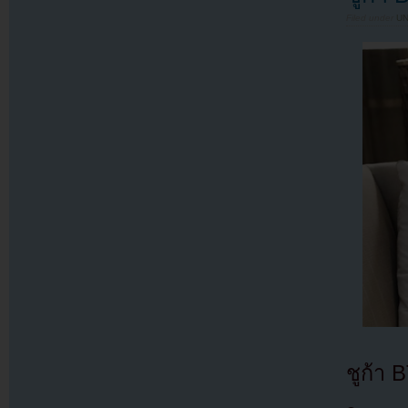
Filed under
U
ชูก้า 