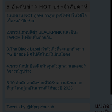
5 อันดับข่าว HOT ประจำสัปดาห์
1.แฮชาน NCT ถูกพบว่าสูบบุหรี่ไฟฟ้าในวิดีโอ
เบื้องหลังฝึกซ้อม
2.ชาวเน็ตพบลิซ่า BLACKPINK และมินะ
TWICE ไปช้อปปิ้งด้วยกัน
3.The Black Label กำลังเล็งที่จะแยกตัวจาก
YG ย้ายอฟฟิศไปตึกใหม่ในฮันนัมดง
4.ชาวเน็ตปกป้องคิมมินจูหลังถูกพวกเฮดเตอร์
วิจารณ์รูปร่าง
5.10 อันดับคนดังชายที่ได้รับความนิยมมาก
ที่สุดในหมู่เกย์ในเกาหลีใต้ของปี 2023
แปลจ
Tweets by @KpopYouzab