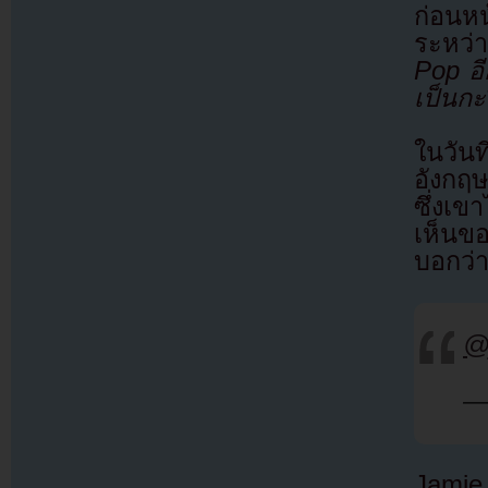
ก่อนหน
ระหว่
Pop อ
เป็นกะ
ในวัน
อังกฤ
ซึ่งเ
เห็นขอ
บอกว่
@
—
Jamie 