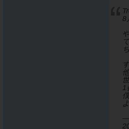
T
僕
—
2