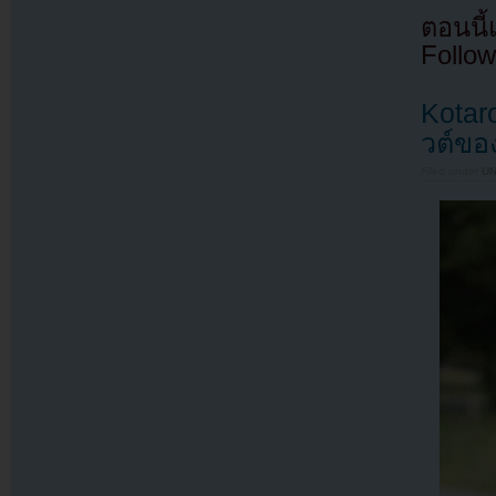
ตอนนี
Follow
Kotar
วต์ข
Filed under
U