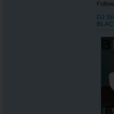
Follow
DJ Sn
BLAC
Filed under
U