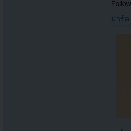
Follow
มาร์ค 
Filed under
U