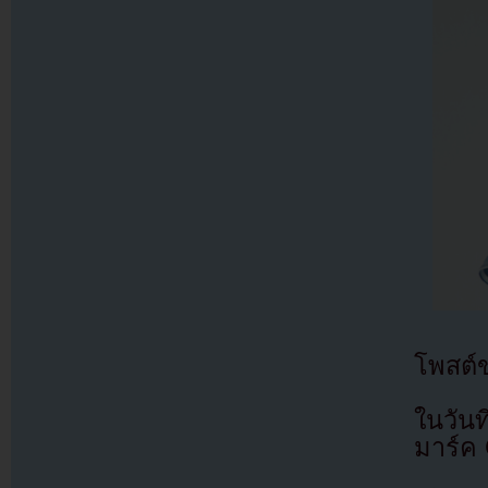
โพสต์
ในวัน
มาร์ค 