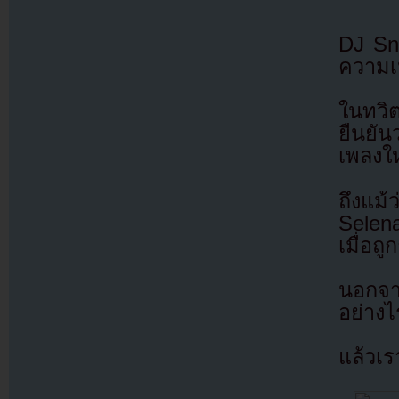
DJ Sna
ความเ
ในทวิต
ยืนยั
เพลงใ
ถึงแม้
Selena
เมื่อถ
นอกจา
อย่างไ
แล้วเ