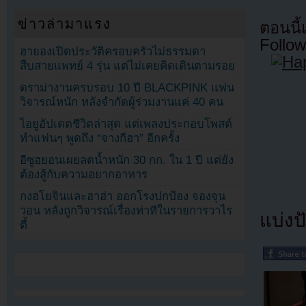
ข่าวล่ามาแรง
ตอนนี
Follow
ฮายองเปิดประวัติครอบครัวไม่ธรรมดา
สืบสายแพทย์ 4 รุ่น แต่ไม่เคยคิดเดินตามรอย
ดราม่างานครบรอบ 10 ปี BLACKPINK แฟน
วิจารณ์หนัก หลังจำกัดผู้ร่วมงานแค่ 40 คน
ไอยูอัปเดตชีวิตล่าสุด แต่เพลงประกอบโพสต์
ทำแฟนๆ พูดถึง “จางกีฮา” อีกครั้ง
อีซูฮยอนเผยลดน้ำหนัก 30 กก. ใน 1 ปี แต่ยัง
ต้องสู้กับความอยากอาหาร
กงฮโยจินและฮาฮ่า ออกโรงปกป้อง จองจุน
วอน หลังถูกวิจารณ์เรื่องท่าทีในรายการวาไร
แบ่งปั
ตี้