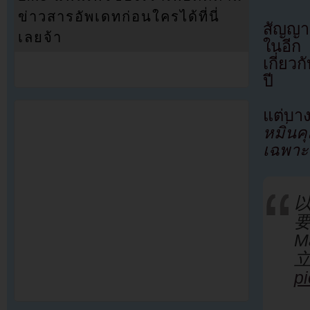
ข่าวสารอัพเดทก่อนใครได้ที่นี่
สัญญา
เลยจ้า
ในอีก
เกี่ย
ปี
แต่บา
หมิ่นคุ
เฉพาะช
要
M
p