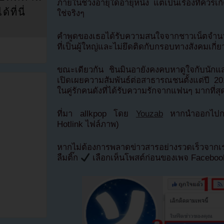
ภายในช่วงอายุใดอายุหนึ่ง แต่เป็นเรื่องที่ควรเ
ที่นี่
ใช่จริงๆ
คำพูดของเธอได้รับความสนใจจากชาวเน็ตจำน
ที่เป็นผู้ใหญ่และไม่ยึดติดกับกรอบทางสังคมเกี่ย
ขณะเดียวกัน ชินมินอายังคงคบหาดูใจกับนัก
เปิดเผยความสัมพันธ์ต่อสาธารณชนตั้งแต่ปี 201
ในคู่รักคนดังที่ได้รับความรักจากแฟนๆ มากที่สุด
ที่มา allkpop โดย
Youzab
หากนำออกไปกรุ
Hotlink ไฟล์ภาพ)
หากไม่ต้องการพลาดข่าวสารอย่างรวดเร็วจาก
ลืมติ๊ก
เลือกเห็นโพสต์ก่อนของเพจ Facebo