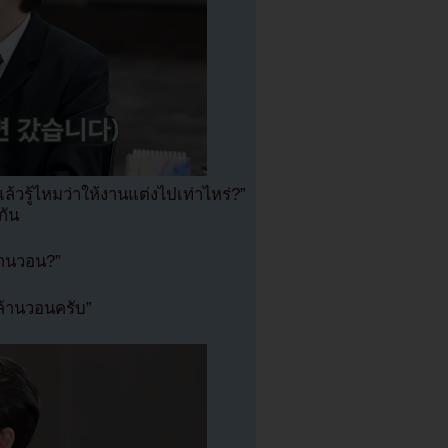
วรู้ไหมว่าให้งานแต่งไปเท่าไหร่?”
กัน
้านวอน?”
้านวอนครับ”