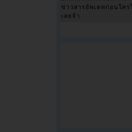
ข่าวสารอัพเดทก่อนใครได้
เลยจ้า