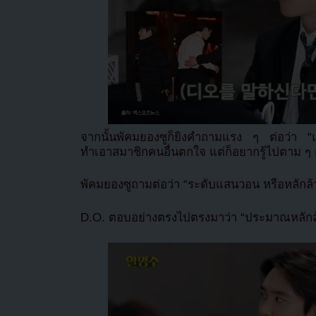
จากนั้นพัคมยองซูก็ยิงคำถามแรง ๆ ต่อว่า “แล้
ทำเอาสมาชิกคนอื่นตกใจ แต่ก็อยากรู้ไปตาม ๆ 
พัคมยองซูถามต่อว่า “ระดับแสนวอน หรือหลักล
D.O. ตอบอย่างตรงไปตรงมาว่า “ประมาณหลักล