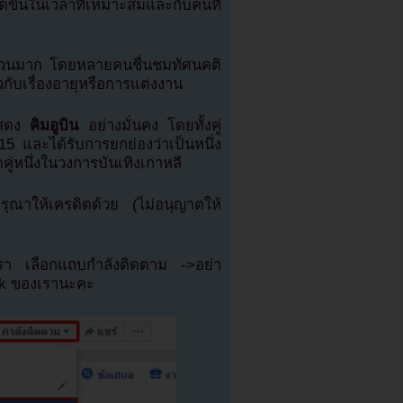
กิดขึ้นในเวลาที่เหมาะสมและกับคนที่
วนมาก โดยหลายคนชื่นชมทัศนคติ
วกับเรื่องอายุหรือการแต่งงาน
แสดง
คิมอูบิน
อย่างมั่นคง โดยทั้งคู่
5 และได้รับการยกย่องว่าเป็นหนึ่ง
คู่หนึ่งในวงการบันเทิงเกาหลี
ณาให้เครดิตด้วย (ไม่อนุญาตให้
เรา เลือกแถบกำลังติดตาม ->อย่า
ok ของเรานะคะ