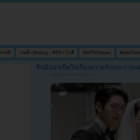
เกาหลี
เรตติ้ง (Rating) : ซีรี่ย์/วาไรตี้
MV/PV/Teaser
ติดต่อโฆ
ชินมินอาเปิดใจเรื่องความรักและการแต่งง
Filed under
NEWS
by
KPOP YOUZAB
on
JUNE 19, 2026 AT 6:29 PM