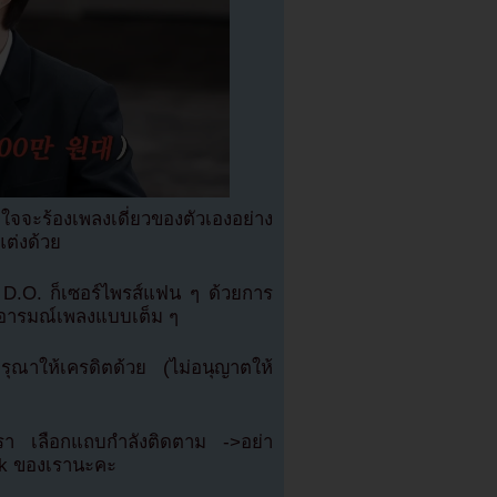
จะร้องเพลงเดี่ยวของตัวเองอย่าง
ต่งด้วย
ร D.O. ก็เซอร์ไพรส์แฟน ๆ ด้วยการ
และอารมณ์เพลงแบบเต็ม ๆ
ณาให้เครดิตด้วย (ไม่อนุญาตให้
เรา เลือกแถบกำลังติดตาม ->อย่า
ok ของเรานะคะ