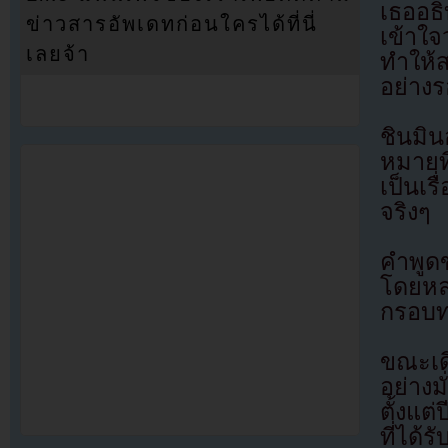
เธออธิ
ข่าวสารอัพเดทก่อนใครได้ที่นี่
เข้าใจ
เลยจ้า
ทำให้ส
อย่าง
ชินมิน
หมายที
เป็นเร
จริงๆ
คำพูด
โดยหลา
กรอบทา
ขณะเด
อย่างม
ตั้งแต
ที่ได้