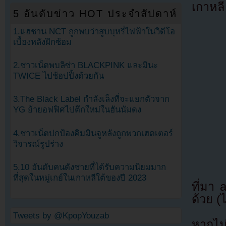
เกาหลี
5 อันดับข่าว HOT ประจำสัปดาห์
1.แฮชาน NCT ถูกพบว่าสูบบุหรี่ไฟฟ้าในวิดีโอ
เบื้องหลังฝึกซ้อม
2.ชาวเน็ตพบลิซ่า BLACKPINK และมินะ
TWICE ไปช้อปปิ้งด้วยกัน
3.The Black Label กำลังเล็งที่จะแยกตัวจาก
YG ย้ายอฟฟิศไปตึกใหม่ในฮันนัมดง
4.ชาวเน็ตปกป้องคิมมินจูหลังถูกพวกเฮดเตอร์
วิจารณ์รูปร่าง
5.10 อันดับคนดังชายที่ได้รับความนิยมมาก
ที่สุดในหมู่เกย์ในเกาหลีใต้ของปี 2023
ที่มา
ด้วย (
Tweets by @KpopYouzab
หากไม