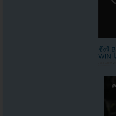
ซึงรี 
WIN ได
Filed under
U