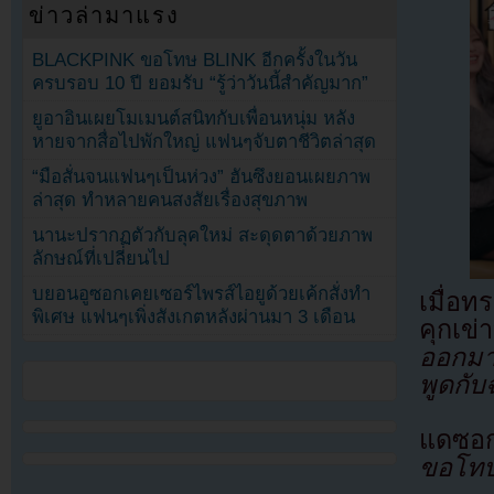
ข่าวล่ามาแรง
BLACKPINK ขอโทษ BLINK อีกครั้งในวัน
ครบรอบ 10 ปี ยอมรับ “รู้ว่าวันนี้สำคัญมาก”
ยูอาอินเผยโมเมนต์สนิทกับเพื่อนหนุ่ม หลัง
หายจากสื่อไปพักใหญ่ แฟนๆจับตาชีวิตล่าสุด
“มือสั่นจนแฟนๆเป็นห่วง” ฮันซึงยอนเผยภาพ
ล่าสุด ทำหลายคนสงสัยเรื่องสุขภาพ
นานะปรากฏตัวกับลุคใหม่ สะดุดตาด้วยภาพ
ลักษณ์ที่เปลี่ยนไป
บยอนอูซอกเคยเซอร์ไพรส์ไอยูด้วยเค้กสั่งทำ
เมื่อ
พิเศษ แฟนๆเพิ่งสังเกตหลังผ่านมา 3 เดือน
คุกเข่
ออกมา
พูดกับ
แดซอก
ขอโทษ