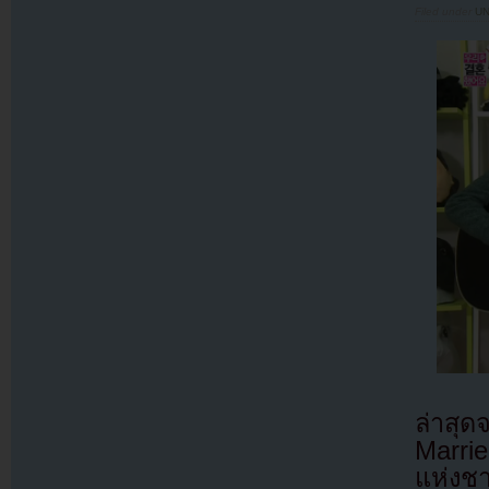
Filed under
U
ล่าสุ
Marrie
แห่งช