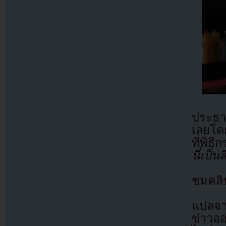
ประธา
เลยโดย
ที่พิธ
นี่เป็น
ชมคลิ
แปลจา
ข่าวอ