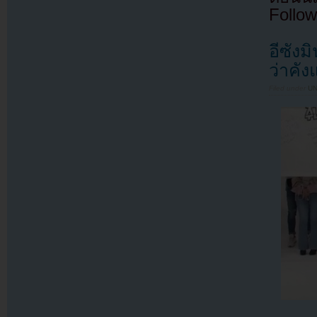
Follow
อีซังม
ว่าคั
Filed under
U