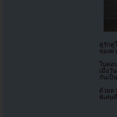
คู่รัก
ของพว
ในตอน
เมื่อว
กันเป็
ด้วยคว
พิเศษ