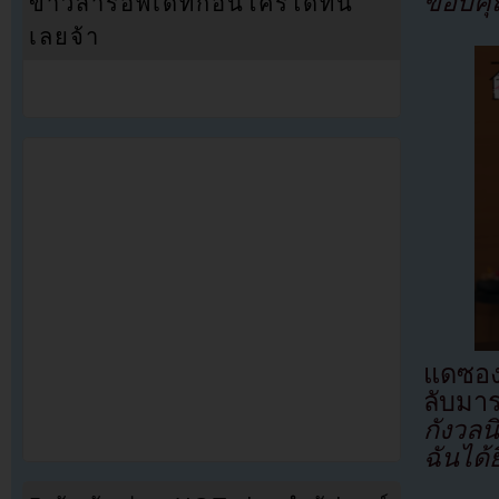
ขอบคุณ
ข่าวสารอัพเดทก่อนใครได้ที่นี่
เลยจ้า
แดซอง
ลับมา
กังวล
ฉันได้