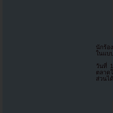
นักร้
ในแบบท
วันที่
ตลาดใ
ส่วนได