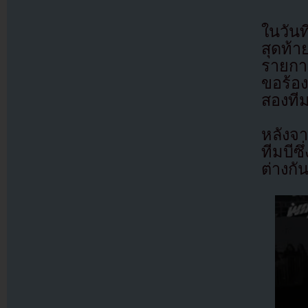
ในวัน
สุดท้
รายกา
ขอร้อ
สองทีม
หลังจ
ทีมบีซ
ต่างกัน