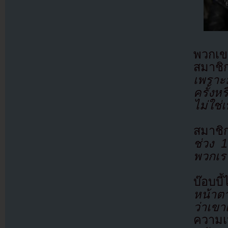
พวกเขา
สมาชิ
เพราะ
ครั้งห
ไม่ใช่
สมาชิ
ช่วง 
พวกเรา
บ๊อบบี
หน้าตา
ว่าเขาเ
ความ