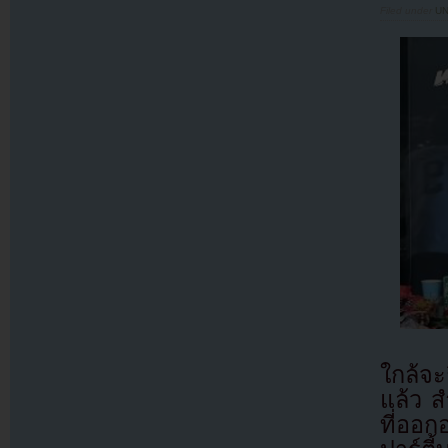
Filed under
U
ใกล้จ
แล้ว 
ที่ออก