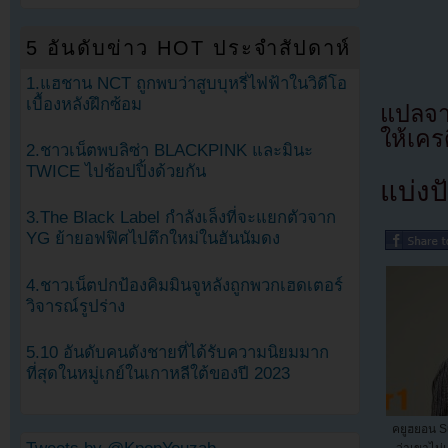
5 อันดับข่าว HOT ประจำสัปดาห์
1.แฮชาน NCT ถูกพบว่าสูบบุหรี่ไฟฟ้าในวิดีโอ
เบื้องหลังฝึกซ้อม
แปลจ
ให้เคร
2.ชาวเน็ตพบลิซ่า BLACKPINK และมินะ
TWICE ไปช้อปปิ้งด้วยกัน
แบ่งปั
3.The Black Label กำลังเล็งที่จะแยกตัวจาก
YG ย้ายอฟฟิศไปตึกใหม่ในฮันนัมดง
4.ชาวเน็ตปกป้องคิมมินจูหลังถูกพวกเฮดเตอร์
วิจารณ์รูปร่าง
5.10 อันดับคนดังชายที่ได้รับความนิยมมาก
ที่สุดในหมู่เกย์ในเกาหลีใต้ของปี 2023
คยูฮยอน S
ว่าเขาไม่