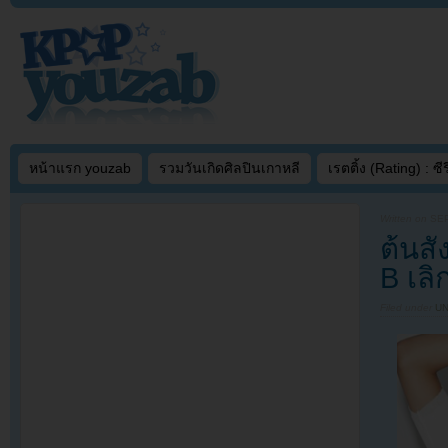
หน้าแรก youzab
รวมวันเกิดศิลปินเกาหลี
เรตติ้ง (Rating) : ซีรี
Written on
SEP
ต้นส
B เลิ
Filed under
U