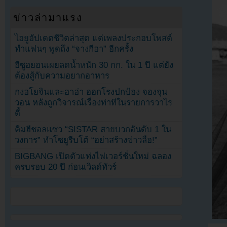
ข่าวล่ามาแรง
ไอยูอัปเดตชีวิตล่าสุด แต่เพลงประกอบโพสต์
ทำแฟนๆ พูดถึง “จางกีฮา” อีกครั้ง
อีซูฮยอนเผยลดน้ำหนัก 30 กก. ใน 1 ปี แต่ยัง
ต้องสู้กับความอยากอาหาร
กงฮโยจินและฮาฮ่า ออกโรงปกป้อง จองจุน
วอน หลังถูกวิจารณ์เรื่องท่าทีในรายการวาไร
ตี้
คิมฮีชอลแซว “SISTAR สายบวกอันดับ 1 ใน
วงการ” ทำโซยูรีบโต้ “อย่าสร้างข่าวลือ!”
BIGBANG เปิดตัวแท่งไฟเวอร์ชั่นใหม่ ฉลอง
ครบรอบ 20 ปี ก่อนเวิลด์ทัวร์