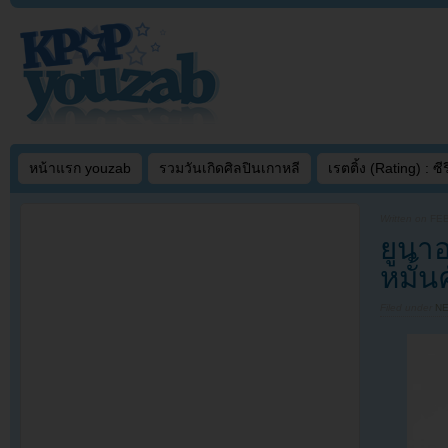
หน้าแรก youzab
รวมวันเกิดศิลปินเกาหลี
เรตติ้ง (Rating) : ซีรี
Written on
FEB
ยูนาอ
หมั้น
Filed under
N