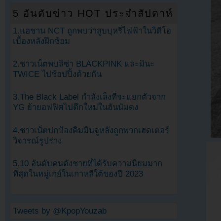
5 อันดับข่าว HOT ประจำสัปดาห์
1.แฮชาน NCT ถูกพบว่าสูบบุหรี่ไฟฟ้าในวิดีโอ
เบื้องหลังฝึกซ้อม
2.ชาวเน็ตพบลิซ่า BLACKPINK และมินะ
TWICE ไปช้อปปิ้งด้วยกัน
3.The Black Label กำลังเล็งที่จะแยกตัวจาก
YG ย้ายอฟฟิศไปตึกใหม่ในฮันนัมดง
4.ชาวเน็ตปกป้องคิมมินจูหลังถูกพวกเฮดเตอร์
วิจารณ์รูปร่าง
5.10 อันดับคนดังชายที่ได้รับความนิยมมาก
ที่สุดในหมู่เกย์ในเกาหลีใต้ของปี 2023
Tweets by @KpopYouzab