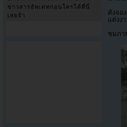
ข่าวสารอัพเดทก่อนใครได้ที่นี่
คังจอ
เลยจ้า
แต่งงา
ชมภาพ