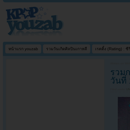
หน้าแรก youzab
รวมวันเกิดศิลปินเกาหลี
เรตติ้ง (Rating) : ซีรี
Written on
MAR
รวมก
วันที
Filed under
U