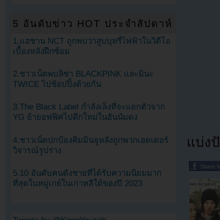
5 อันดับข่าว HOT ประจำสัปดาห์
1.แฮชาน NCT ถูกพบว่าสูบบุหรี่ไฟฟ้าในวิดีโอ
เบื้องหลังฝึกซ้อม
2.ชาวเน็ตพบลิซ่า BLACKPINK และมินะ
TWICE ไปช้อปปิ้งด้วยกัน
3.The Black Label กำลังเล็งที่จะแยกตัวจาก
YG ย้ายอฟฟิศไปตึกใหม่ในฮันนัมดง
แบ่งปั
4.ชาวเน็ตปกป้องคิมมินจูหลังถูกพวกเฮดเตอร์
วิจารณ์รูปร่าง
5.10 อันดับคนดังชายที่ได้รับความนิยมมาก
ที่สุดในหมู่เกย์ในเกาหลีใต้ของปี 2023