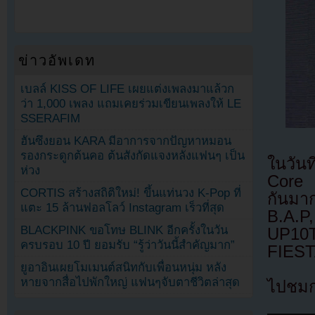
ข่าวอัพเดท
เบลล์ KISS OF LIFE เผยแต่งเพลงมาแล้วก
ว่า 1,000 เพลง แถมเคยร่วมเขียนเพลงให้ LE
SSERAFIM
ฮันซึงยอน KARA มีอาการจากปัญหาหมอน
รองกระดูกต้นคอ ต้นสังกัดแจงหลังแฟนๆ เป็น
ในวัน
ห่วง
Core 
CORTIS สร้างสถิติใหม่! ขึ้นแท่นวง K-Pop ที่
กันมา
แตะ 15 ล้านฟอลโลว์ Instagram เร็วที่สุด
B.A
BLACKPINK ขอโทษ BLINK อีกครั้งในวัน
UP10T
ครบรอบ 10 ปี ยอมรับ “รู้ว่าวันนี้สำคัญมาก”
FIEST
ยูอาอินเผยโมเมนต์สนิทกับเพื่อนหนุ่ม หลัง
หายจากสื่อไปพักใหญ่ แฟนๆจับตาชีวิตล่าสุด
ไปชมกา