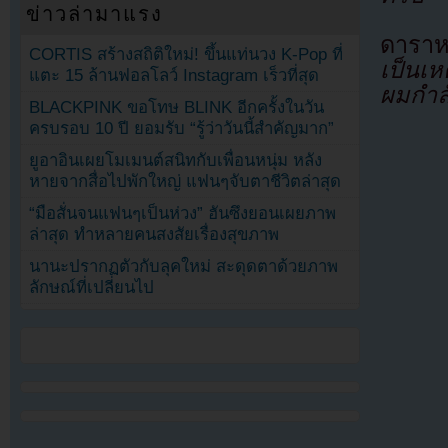
ข่าวล่ามาแรง
ดาราห
CORTIS สร้างสถิติใหม่! ขึ้นแท่นวง K-Pop ที่
เป็นเห
แตะ 15 ล้านฟอลโลว์ Instagram เร็วที่สุด
ผมกำลั
BLACKPINK ขอโทษ BLINK อีกครั้งในวัน
ครบรอบ 10 ปี ยอมรับ “รู้ว่าวันนี้สำคัญมาก”
ยูอาอินเผยโมเมนต์สนิทกับเพื่อนหนุ่ม หลัง
หายจากสื่อไปพักใหญ่ แฟนๆจับตาชีวิตล่าสุด
“มือสั่นจนแฟนๆเป็นห่วง” ฮันซึงยอนเผยภาพ
ล่าสุด ทำหลายคนสงสัยเรื่องสุขภาพ
นานะปรากฏตัวกับลุคใหม่ สะดุดตาด้วยภาพ
ลักษณ์ที่เปลี่ยนไป