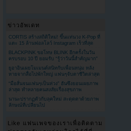
ข่าวอัพเดท
CORTIS สร้างสถิติใหม่! ขึ้นแท่นวง K-Pop ที่
แตะ 15 ล้านฟอลโลว์ Instagram เร็วที่สุด
BLACKPINK ขอโทษ BLINK อีกครั้งในวัน
ครบรอบ 10 ปี ยอมรับ “รู้ว่าวันนี้สำคัญมาก”
ยูอาอินเผยโมเมนต์สนิทกับเพื่อนหนุ่ม หลัง
หายจากสื่อไปพักใหญ่ แฟนๆจับตาชีวิตล่าสุด
“มือสั่นจนแฟนๆเป็นห่วง” ฮันซึงยอนเผยภาพ
ล่าสุด ทำหลายคนสงสัยเรื่องสุขภาพ
นานะปรากฏตัวกับลุคใหม่ สะดุดตาด้วยภาพ
ลักษณ์ที่เปลี่ยนไป
Like แฟนเพจของเราเพื่อติดตาม