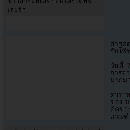
ข่าวสารอัพเดทก่อนใครได้ที่นี่
เลยจ้า
ล่าสุด
รับใช
วันที่
การจา
มากมา
ดาราห
ของเข
คิดขอ
เกณฑ์