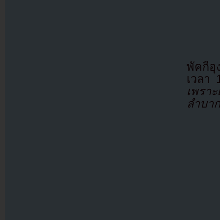
พัคกีอ
เวลา 1
เพราะ
ลำบาก