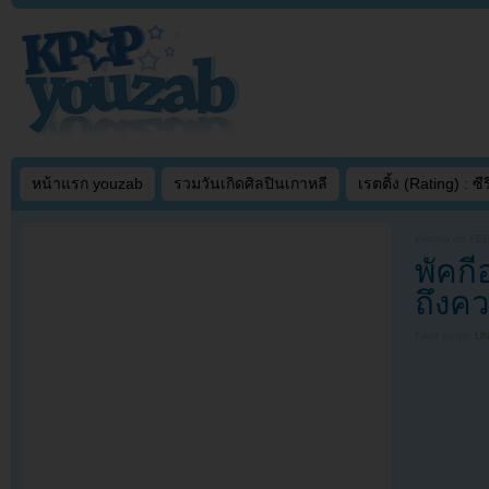
หน้าแรก youzab
รวมวันเกิดศิลปินเกาหลี
เรตติ้ง (Rating) : ซีรี
Written on
FEB
พัคก
ถึงค
Filed under
U