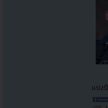
แบ่งปั