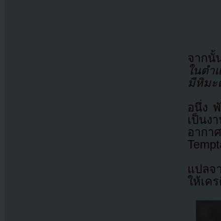
จากนั้
ในตำแห
มีหิม
อนึ่ง 
เป็นง
อากา
Tempt
แปลจ
ให้เคร