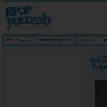
หน้าแรก youzab
รวมวันเกิดศิลปินเกาหลี
เรตติ้ง (Rating) : ซีรี
Written on
DEC
เมย์
ทั้งคู่
Filed under
U