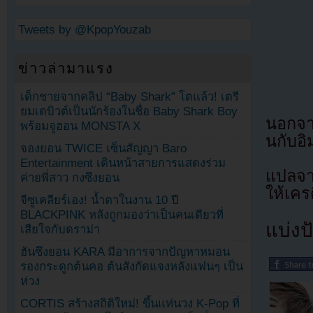
Tweets by @KpopYouzab
ข่าวล่ามาแรง
เด็กชายจากคลิป “Baby Shark” โตแล้ว! เตรี
ยมเดบิวต์เป็นนักร้องในชื่อ Baby Shark Boy
นอกจาก
พร้อมจูฮอน MONSTA X
นกับอ
จองยอน TWICE เซ็นสัญญา Baro
Entertainment เดินหน้าสายการแสดงร่วม
แปลจ
ค่ายพี่สาว กงซึงยอน
ให้เคร
จีซูเคลียร์เอง! น้ำตาในงาน 10 ปี
BLACKPINK หลังถูกมองว่าเป็นคนเดียวที่
แบ่งปั
เสียใจกับดราม่า
ฮันซึงยอน KARA มีอาการจากปัญหาหมอน
รองกระดูกต้นคอ ต้นสังกัดแจงหลังแฟนๆ เป็น
ห่วง
CORTIS สร้างสถิติใหม่! ขึ้นแท่นวง K-Pop ที่