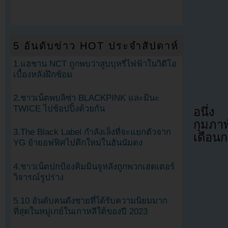
5 อันดับข่าว HOT ประจำสัปดาห์
1.แฮชาน NCT ถูกพบว่าสูบบุหรี่ไฟฟ้าในวิดีโอ
เบื้องหลังฝึกซ้อม
2.ชาวเน็ตพบลิซ่า BLACKPINK และมินะ
TWICE ไปช้อปปิ้งด้วยกัน
อนึ่ง
กุมภาพ
3.The Black Label กำลังเล็งที่จะแยกตัวจาก
เดือน
YG ย้ายอฟฟิศไปตึกใหม่ในฮันนัมดง
4.ชาวเน็ตปกป้องคิมมินจูหลังถูกพวกเฮดเตอร์
วิจารณ์รูปร่าง
5.10 อันดับคนดังชายที่ได้รับความนิยมมาก
ที่สุดในหมู่เกย์ในเกาหลีใต้ของปี 2023