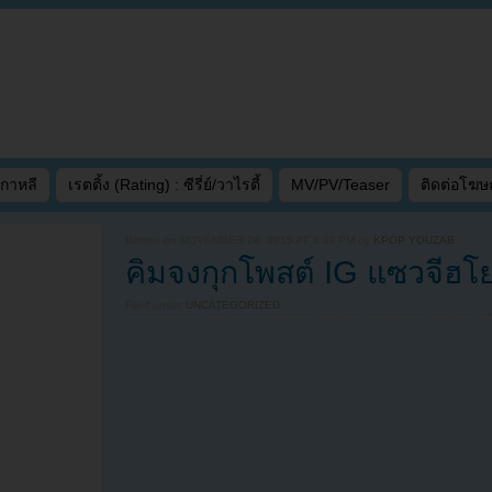
เกาหลี
เรตติ้ง (Rating) : ซีรี่ย์/วาไรตี้
MV/PV/Teaser
ติดต่อโฆ
Written on
NOVEMBER 26, 2015 AT 3:39 PM
by
KPOP YOUZAB
คิมจงกุกโพสต์ IG แซวจีฮโยเ
Filed under
UNCATEGORIZED