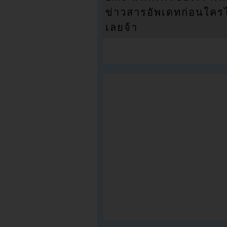
ข่าวสารอัพเดทก่อนใครได้
เลยจ้า