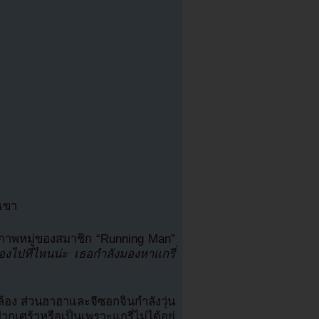
งเขา
์ภาพหมู่ของสมาชิก “Running Man”
องไปที่ไหนน่ะ เธอกำลังมองหาแกรี่
้อง ส่วนฮาฮาและจีซอกจินกำลังวุ่น
เศร้าหรือเป็นเพราะแกรี่ไม่ได้อยู่