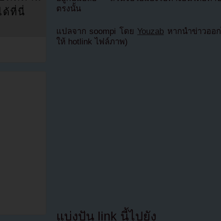
ตรงนั้น
ที่นี่
แปลจาก soompi โดย
Youzab
หากนำข่าวออกไ
ให้ hotlink ไฟล์ภาพ)
แบ่งปัน link นี้ไปยัง