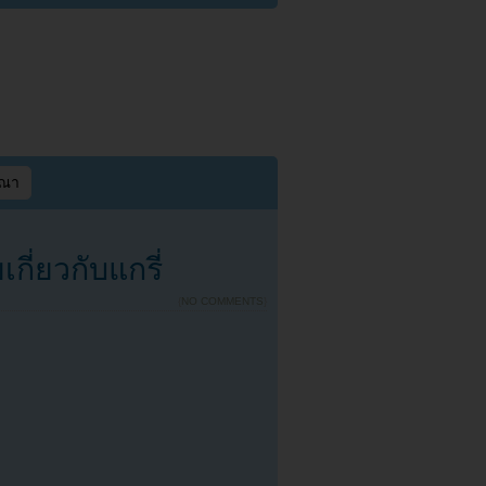
ษณา
กี่ยวกับแกรี่
{
NO COMMENTS
}