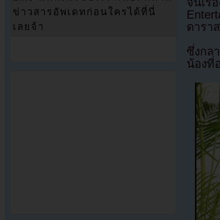
จีนเร
ข่าวสารอัพเดทก่อนใครได้ที่นี่
Enter
ดาราส
เลยจ้า
ซึ่งกล
น้องที