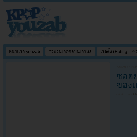
หน้าแรก youzab
รวมวันเกิดศิลปินเกาหลี
เรตติ้ง (Rating) : ซีรี
Written on
NOV
ซอฮย
ของเ
Filed under
U