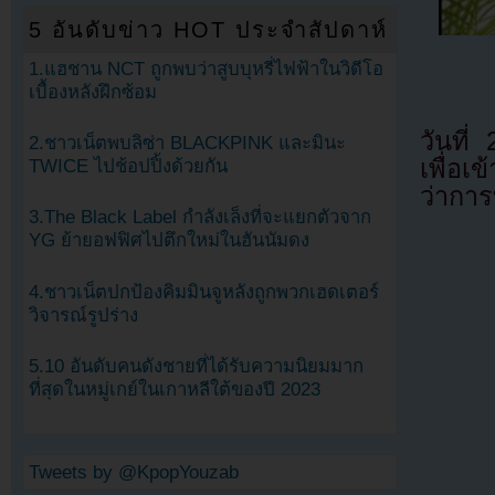
5 อันดับข่าว HOT ประจำสัปดาห์
1.แฮชาน NCT ถูกพบว่าสูบบุหรี่ไฟฟ้าในวิดีโอ
เบื้องหลังฝึกซ้อม
วันที
2.ชาวเน็ตพบลิซ่า BLACKPINK และมินะ
เพื่อ
TWICE ไปช้อปปิ้งด้วยกัน
ว่าการ
3.The Black Label กำลังเล็งที่จะแยกตัวจาก
YG ย้ายอฟฟิศไปตึกใหม่ในฮันนัมดง
4.ชาวเน็ตปกป้องคิมมินจูหลังถูกพวกเฮดเตอร์
วิจารณ์รูปร่าง
5.10 อันดับคนดังชายที่ได้รับความนิยมมาก
ที่สุดในหมู่เกย์ในเกาหลีใต้ของปี 2023
Tweets by @KpopYouzab