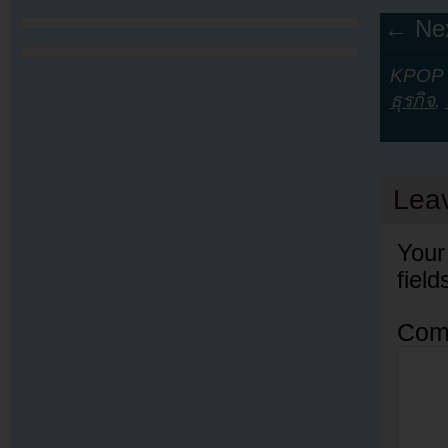
← Nex
KPOP Y
ธุรกิจ
,
Lea
Your
fiel
Com