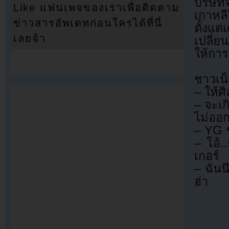
บริษัท
Like แฟนเพจของเราเพื่อติดตาม
เกาหล
ข่าวสารอัพเดทก่อนใครได้ที่นี่
ตั้งแต
เลยจ้า
เปลี่
ให้การ
ชาวเน็
– ให้ศ
– จะเ
ไม่ออ
– YG 
– โอ้.
เกอร์
– ฉันน
ฮ่า