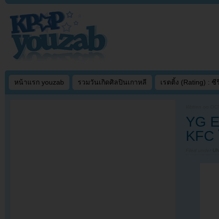
หน้าแรก youzab
รวมวันเกิดศิลปินเกาหลี
เรตติ้ง (Rating) : ซีรี
Written on
OCT
YG E
KFC 
Filed under
U