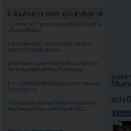
5 อันดับข่าว HOT ประจำสัปดาห์
1.แฮชาน NCT ถูกพบว่าสูบบุหรี่ไฟฟ้าในวิดีโอ
เบื้องหลังฝึกซ้อม
2.ชาวเน็ตพบลิซ่า BLACKPINK และมินะ
TWICE ไปช้อปปิ้งด้วยกัน
3.The Black Label กำลังเล็งที่จะแยกตัวจาก
YG ย้ายอฟฟิศไปตึกใหม่ในฮันนัมดง
แปลจา
ให้เคร
4.ชาวเน็ตปกป้องคิมมินจูหลังถูกพวกเฮดเตอร์
วิจารณ์รูปร่าง
แบ่งปั
5.10 อันดับคนดังชายที่ได้รับความนิยมมาก
ที่สุดในหมู่เกย์ในเกาหลีใต้ของปี 2023