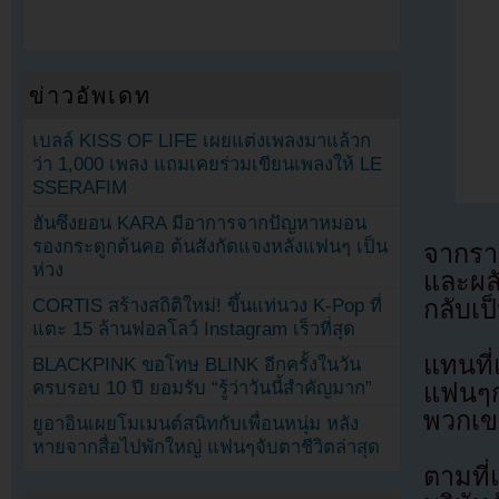
ข่าวอัพเดท
เบลล์ KISS OF LIFE เผยแต่งเพลงมาแล้วก
ว่า 1,000 เพลง แถมเคยร่วมเขียนเพลงให้ LE
SSERAFIM
ฮันซึงยอน KARA มีอาการจากปัญหาหมอน
รองกระดูกต้นคอ ต้นสังกัดแจงหลังแฟนๆ เป็น
จากรา
ห่วง
และผล
กลับเป
CORTIS สร้างสถิติใหม่! ขึ้นแท่นวง K-Pop ที่
แตะ 15 ล้านฟอลโลว์ Instagram เร็วที่สุด
แทนที
BLACKPINK ขอโทษ BLINK อีกครั้งในวัน
ครบรอบ 10 ปี ยอมรับ “รู้ว่าวันนี้สำคัญมาก”
แฟนๆกล
พวกเข
ยูอาอินเผยโมเมนต์สนิทกับเพื่อนหนุ่ม หลัง
หายจากสื่อไปพักใหญ่ แฟนๆจับตาชีวิตล่าสุด
ตามที