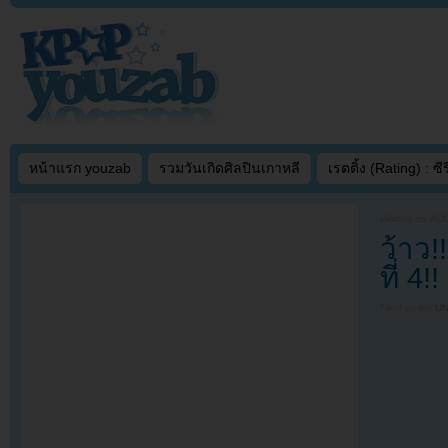
หน้าแรก youzab
รวมวันเกิดศิลปินเกาหลี
เรตติ้ง (Rating) : ซีรี
Written on
AUG
ว้าว!
ที่ 4!!
Filed under
U