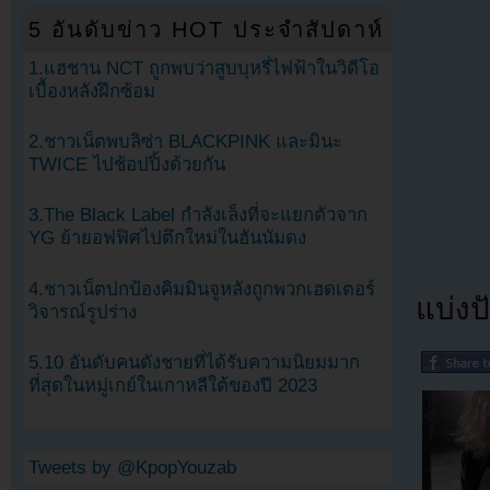
5 อันดับข่าว HOT ประจำสัปดาห์
1.แฮชาน NCT ถูกพบว่าสูบบุหรี่ไฟฟ้าในวิดีโอ
เบื้องหลังฝึกซ้อม
2.ชาวเน็ตพบลิซ่า BLACKPINK และมินะ
TWICE ไปช้อปปิ้งด้วยกัน
3.The Black Label กำลังเล็งที่จะแยกตัวจาก
YG ย้ายอฟฟิศไปตึกใหม่ในฮันนัมดง
4.ชาวเน็ตปกป้องคิมมินจูหลังถูกพวกเฮดเตอร์
แบ่งปั
วิจารณ์รูปร่าง
5.10 อันดับคนดังชายที่ได้รับความนิยมมาก
ที่สุดในหมู่เกย์ในเกาหลีใต้ของปี 2023
Tweets by @KpopYouzab