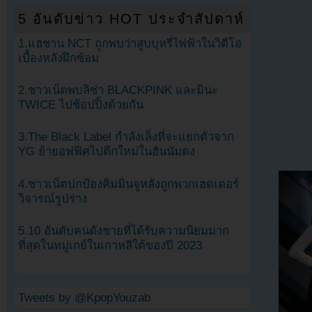
5 อันดับข่าว HOT ประจำสัปดาห์
1.แฮชาน NCT ถูกพบว่าสูบบุหรี่ไฟฟ้าในวิดีโอ
เบื้องหลังฝึกซ้อม
2.ชาวเน็ตพบลิซ่า BLACKPINK และมินะ
TWICE ไปช้อปปิ้งด้วยกัน
3.The Black Label กำลังเล็งที่จะแยกตัวจาก
YG ย้ายอฟฟิศไปตึกใหม่ในฮันนัมดง
4.ชาวเน็ตปกป้องคิมมินจูหลังถูกพวกเฮดเตอร์
วิจารณ์รูปร่าง
5.10 อันดับคนดังชายที่ได้รับความนิยมมาก
ที่สุดในหมู่เกย์ในเกาหลีใต้ของปี 2023
Tweets by @KpopYouzab