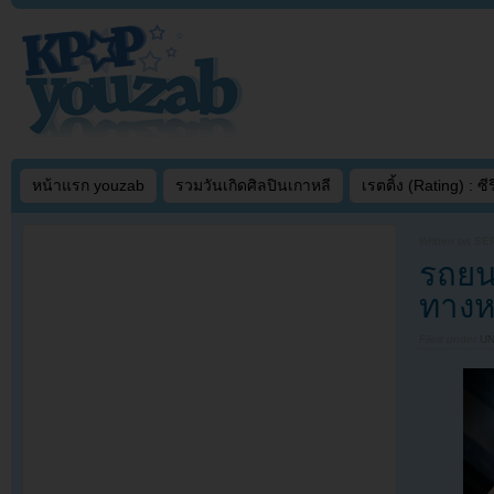
หน้าแรก youzab
รวมวันเกิดศิลปินเกาหลี
เรตติ้ง (Rating) : ซีรี
Written on
SEP
รถยนต
ทางห
Filed under
U