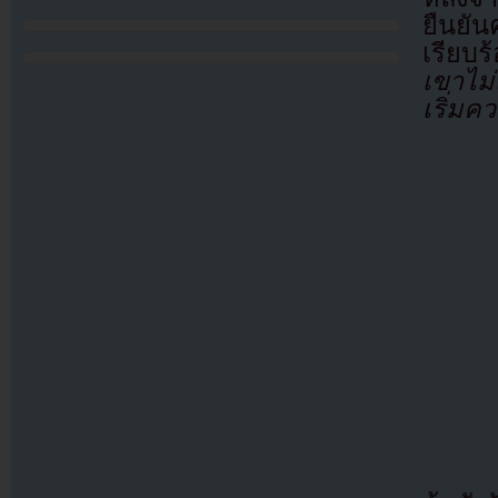
ยืนยั
เรียบ
เขาไม่
เริ่มค