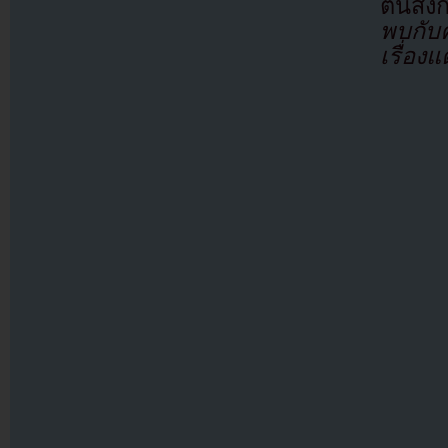
ต้นสัง
พบกับค
เรื่อง