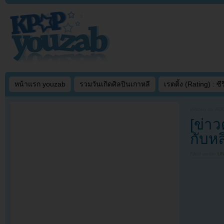
หน้าแรก youzab
รวมวันเกิดศิลปินเกาหลี
เรตติ้ง (Rating) : ซีรี
Written on
AUG
[ข่า
กับหลิ
Filed under
U