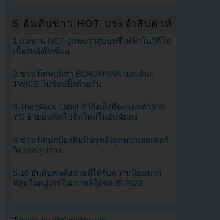
5 อันดับข่าว HOT ประจำสัปดาห์
1.แฮชาน NCT ถูกพบว่าสูบบุหรี่ไฟฟ้าในวิดีโอ
เบื้องหลังฝึกซ้อม
2.ชาวเน็ตพบลิซ่า BLACKPINK และมินะ
TWICE ไปช้อปปิ้งด้วยกัน
3.The Black Label กำลังเล็งที่จะแยกตัวจาก
YG ย้ายอฟฟิศไปตึกใหม่ในฮันนัมดง
4.ชาวเน็ตปกป้องคิมมินจูหลังถูกพวกเฮดเตอร์
วิจารณ์รูปร่าง
5.10 อันดับคนดังชายที่ได้รับความนิยมมาก
ที่สุดในหมู่เกย์ในเกาหลีใต้ของปี 2023