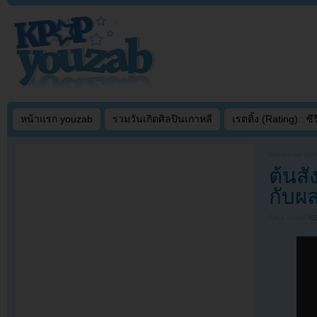
หน้าแรก youzab
รวมวันเกิดศิลปินเกาหลี
เรตติ้ง (Rating) : ซีรี
Written on
MAY
ต้นส
กับผล
Filed under
N