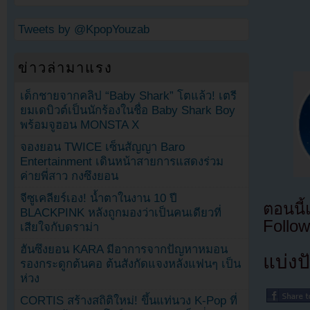
Tweets by @KpopYouzab
ข่าวล่ามาแรง
เด็กชายจากคลิป “Baby Shark” โตแล้ว! เตรี
ยมเดบิวต์เป็นนักร้องในชื่อ Baby Shark Boy
พร้อมจูฮอน MONSTA X
จองยอน TWICE เซ็นสัญญา Baro
Entertainment เดินหน้าสายการแสดงร่วม
ค่ายพี่สาว กงซึงยอน
จีซูเคลียร์เอง! น้ำตาในงาน 10 ปี
ตอนนี
BLACKPINK หลังถูกมองว่าเป็นคนเดียวที่
Follow
เสียใจกับดราม่า
ฮันซึงยอน KARA มีอาการจากปัญหาหมอน
แบ่งปั
รองกระดูกต้นคอ ต้นสังกัดแจงหลังแฟนๆ เป็น
ห่วง
CORTIS สร้างสถิติใหม่! ขึ้นแท่นวง K-Pop ที่