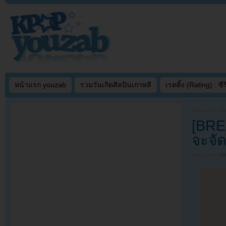
หน้าแรก youzab
รวมวันเกิดศิลปินเกาหลี
เรตติ้ง (Rating) : ซีรี
Written on
JAN
[BRE
จะจั
Filed under
B