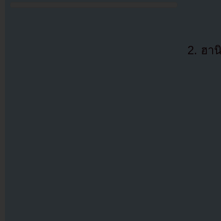
2. ฮาน