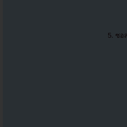
5. ซอลล