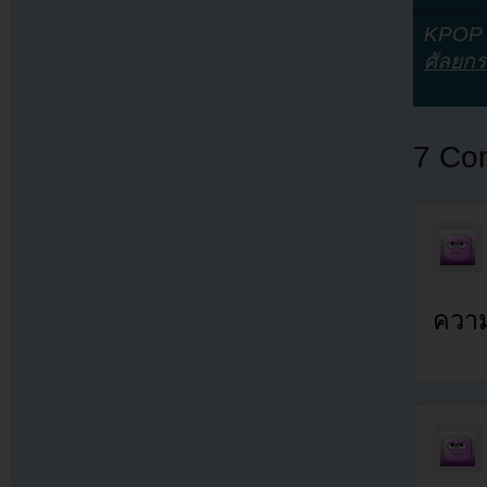
KPOP Y
ศัลยก
7 Co
ความ