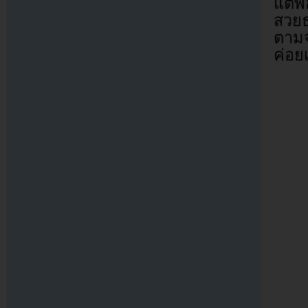
แต่พ
สวยธ
ตามจร
ค่อย