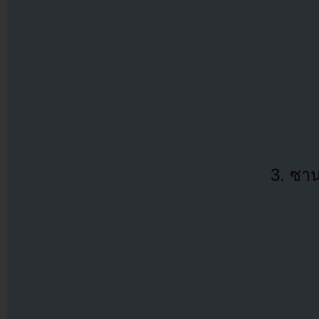
3. ซา