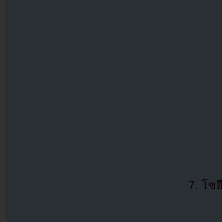
7. โซฮ