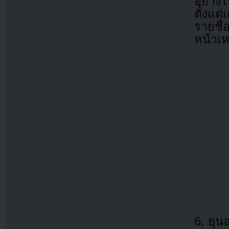
อย่าง
ตั้งแต
รายชื่
หน้าเห
6. ยุ