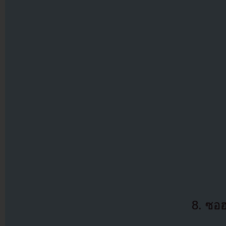
8. ซอ