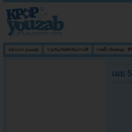
หน้าแรก youzab
รวมวันเกิดศิลปินเกาหลี
เรตติ้ง (Rating) : ซีรี
Written on
AUG
เผย 5
Filed under
U