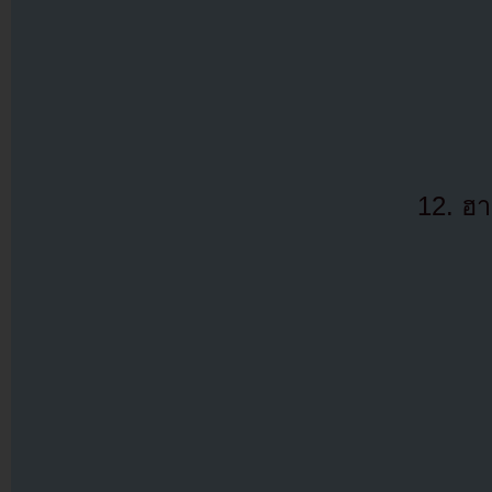
12. ฮา