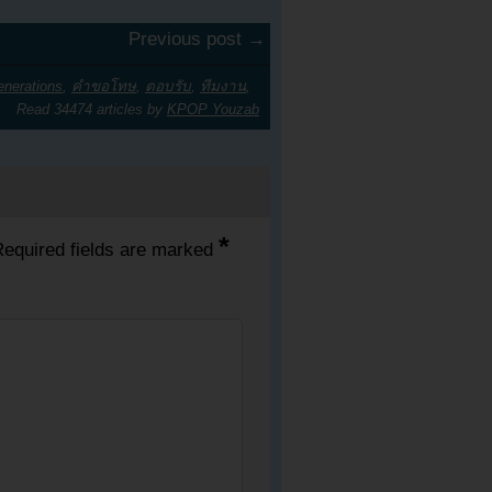
Previous post →
enerations
,
คำขอโทษ
,
ตอบรับ
,
ทีมงาน
,
Read 34474 articles by
KPOP Youzab
*
equired fields are marked