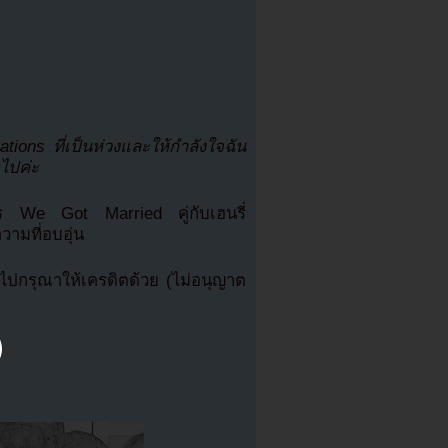
ons ที่เป็นห่วงและให้กำลังใจฉัน
อไปค่ะ
การ We Got Married คู่กับเฮนรี่
วามที่อบอุ่น
ปกรุณาให้เครดิตด้วย (ไม่อนุญาต