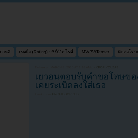
เกาหลี
เรตติ้ง (Rating) : ซีรี่ย์/วาไรตี้
MV/PV/Teaser
ติดต่อโฆ
Written on
MARCH 8, 2015 AT 1:18 AM
by
KPOP YOUZAB
เยวอนตอบรับคำขอโทษของดาร
เคยระเบิดลงใส่เธอ
Filed under
UNCATEGORIZED