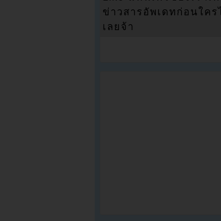
ข่าวสารอัพเดทก่อนใครได้
เลยจ้า