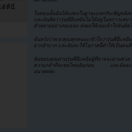
ที่นี่
ในตอนนั้นฉันได้แสดงในฐานะแขกรับเชิญหลัง
และฉันคิดว่ารุ่นพี่อีแทอิมไม่ได้อยู่ในสภาวะสบ
ตัวหลายอย่างของเธอ ส่งผลให้เธอเข้าใจฉันผิดใน
ฉันหวังว่าพวกคุณทุกคนจะเข้าใจว่ารุ่นพี่อีแทอ
ยากลำบาก และฉันจะใช้โอกาสนี้ทำให้เป็นคนที่เ
ฉันขอบคุณท่านรุ่นพี่อีแทอิมผู้ที่อาจจะผ่านช
ความกล้าที่จะขอโทษฉันก่อน และฉันจะเป
อนาคตค่ะ