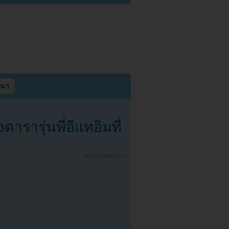
ษณา
ารุ่นพี่อีแทอิมที่
{
NO COMMENTS
}