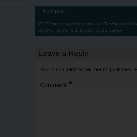
← Next post
KPOP Youzab tagged this post with:
Tutoring Across G
นักแสดง
,
ระเบิด
,
รุ่นพี่
,
อีแทอิม
,
เยวอน
,
ไอดอล
Leave a Reply
Your email address will not be published.
R
*
Comment