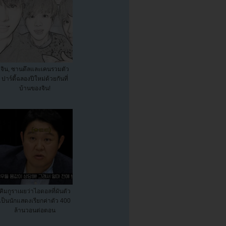
จิน, ซานดึลและเคนรวมตัว
ปาร์ตี้ฉลองปีใหม่ด้วยกันที่
บ้านของจิน!
คิมกูราเผยว่าไอดอลที่ผันตัว
เป็นนักแสดงเรียกค่าตัว 400
ล้านวอนต่อตอน