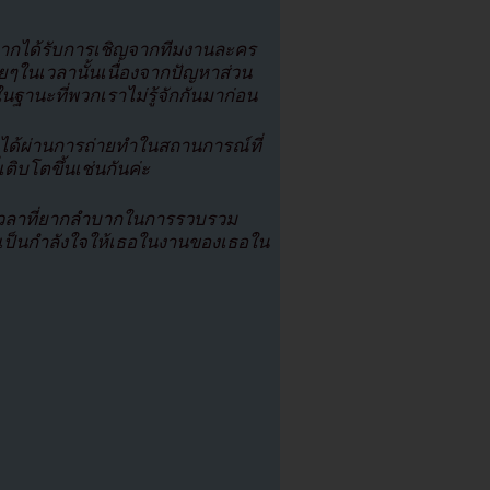
จากได้รับการเชิญจากทีมงานละคร
ายๆในเวลานั้นเนื่องจากปัญหาส่วน
ฐานะที่พวกเราไม่รู้จักกันมาก่อน
ิมได้ผ่านการถ่ายทำในสถานการณ์ที่
ติบโตขึ้นเช่นกันค่ะ
่วงเวลาที่ยากลำบากในการรวบรวม
็นกำลังใจให้เธอในงานของเธอใน