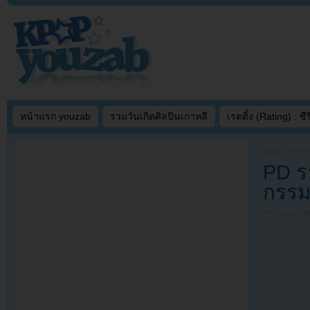
หน้าแรก youzab
รวมวันเกิดศิลปินเกาหลี
เรตติ้ง (Rating) : ซีรี
Written on
DEC
PD ร
กรรม
Filed under
U