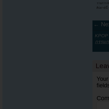
รายการ I
สัปดาห์นี้
← Nex
KPOP Y
กรรมก
Lea
Your
fiel
Com