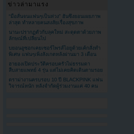
ข่าวล่ามาแรง
“มือสั่นจนแฟนๆเป็นห่วง” ฮันซึงยอนเผยภาพ
ล่าสุด ทำหลายคนสงสัยเรื่องสุขภาพ
นานะปรากฏตัวกับลุคใหม่ สะดุดตาด้วยภาพ
ลักษณ์ที่เปลี่ยนไป
บยอนอูซอกเคยเซอร์ไพรส์ไอยูด้วยเค้กสั่งทำ
พิเศษ แฟนๆเพิ่งสังเกตหลังผ่านมา 3 เดือน
ฮายองเปิดประวัติครอบครัวไม่ธรรมดา
สืบสายแพทย์ 4 รุ่น แต่ไม่เคยคิดเดินตามรอย
ดราม่างานครบรอบ 10 ปี BLACKPINK แฟน
วิจารณ์หนัก หลังจำกัดผู้ร่วมงานแค่ 40 คน