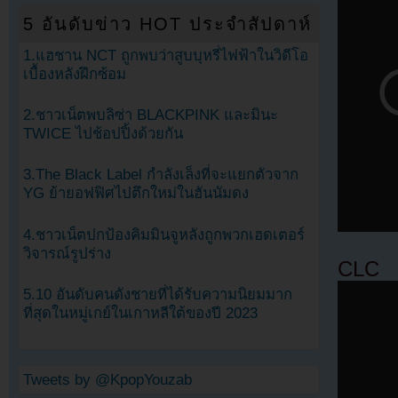
5 อันดับข่าว HOT ประจำสัปดาห์
1.แฮชาน NCT ถูกพบว่าสูบบุหรี่ไฟฟ้าในวิดีโอ
เบื้องหลังฝึกซ้อม
2.ชาวเน็ตพบลิซ่า BLACKPINK และมินะ
TWICE ไปช้อปปิ้งด้วยกัน
3.The Black Label กำลังเล็งที่จะแยกตัวจาก
YG ย้ายอฟฟิศไปตึกใหม่ในฮันนัมดง
4.ชาวเน็ตปกป้องคิมมินจูหลังถูกพวกเฮดเตอร์
วิจารณ์รูปร่าง
CLC
5.10 อันดับคนดังชายที่ได้รับความนิยมมาก
ที่สุดในหมู่เกย์ในเกาหลีใต้ของปี 2023
Tweets by @KpopYouzab