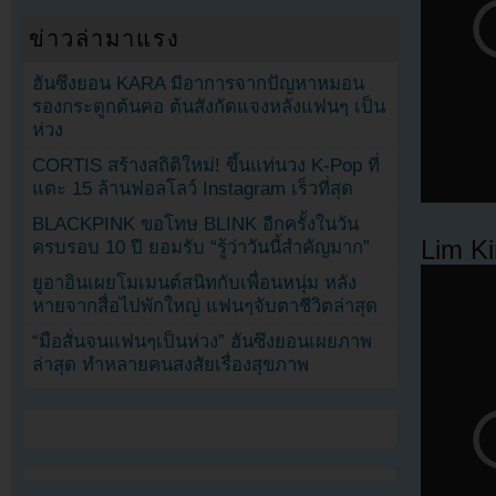
ข่าวล่ามาแรง
ฮันซึงยอน KARA มีอาการจากปัญหาหมอน
รองกระดูกต้นคอ ต้นสังกัดแจงหลังแฟนๆ เป็น
ห่วง
CORTIS สร้างสถิติใหม่! ขึ้นแท่นวง K-Pop ที่
แตะ 15 ล้านฟอลโลว์ Instagram เร็วที่สุด
BLACKPINK ขอโทษ BLINK อีกครั้งในวัน
Lim K
ครบรอบ 10 ปี ยอมรับ “รู้ว่าวันนี้สำคัญมาก”
ยูอาอินเผยโมเมนต์สนิทกับเพื่อนหนุ่ม หลัง
หายจากสื่อไปพักใหญ่ แฟนๆจับตาชีวิตล่าสุด
“มือสั่นจนแฟนๆเป็นห่วง” ฮันซึงยอนเผยภาพ
ล่าสุด ทำหลายคนสงสัยเรื่องสุขภาพ