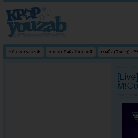
หน้าแรก youzab
รวมวันเกิดศิลปินเกาหลี
เรตติ้ง (Rating) : ซีรี
Written on
MAY
[Liv
M!Co
Filed under
U