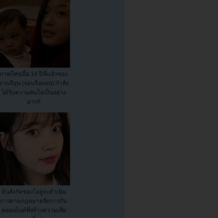
ภาพใสๆเมื่อ 14 ปีที่แล้วของ
จวนจีฮุน (จอนจีฮยอน) กำลัง
ได้รับความสนใจเป็นอย่าง
มาก!!
ต้นสังกัดของไอยูจะดำเนิน
การตามกฎหมายจัดการกับ
คอมเม้นท์ที่สร้างความเสีย