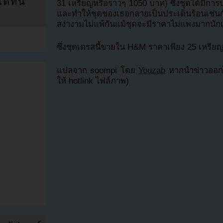
ที่นี่
31 เหรียญหรือราวๆ 1050 บาท) ซี่งชุดได้มีการ
และทำให้ชุดของเธอกลายเป็นประเด็นร้อนเช่น
สง่างามไม่แพ้กันแม้ชุดจะมีราคาไม่แพงมากนัก
ซึ่งชุดเดรสนี้ขายใน H&M ราคาเพียง 25 เหรีย
แปลจาก soompi โดย
Youzab
หากนำข่าวออกไ
ให้ hotlink ไฟล์ภาพ)