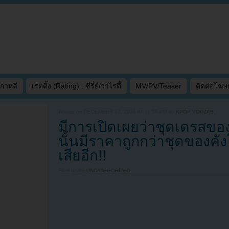
เกาหลี
เรตติ้ง (Rating) : ซีรี่ย์/วาไรตี้
MV/PV/Teaser
ติดต่อโฆ
Written on
DECEMBER 12, 2014 AT 11:58 PM
by
KPOP YOUZAB
มีการเปิดเผยว่าชุดเดรสข
นั้นมีราคาถูกกว่าชุดของ
เสียอีก!!
Filed under
UNCATEGORIZED