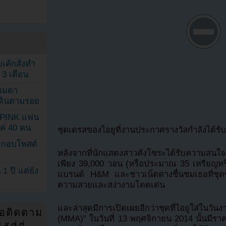
เค้กสั่งทำ
 3 เดือน
รรมดา
ดเดินตามรอย
KPINK แฟน
แค่ 40 คน
ชุดเดรสของไอยูที่งานประกาศรางวัลกำลังได้
ระกอบโพสต์
หลังจากที่นักแสดงสาวคังโซระได้รับความสน
เพียง 39,000 วอน (หรือประมาณ 35 เหรียญหรื
1 ปี แต่ยัง
แบรนด์ H&M และชาวเน็ตต่างชื่นชมเธอที่ชุดข
ความสวยและสง่างามโดดเด่น
และล่าสุดมีการเปิดเผยอีกว่าชุดที่ไอยูใส่ใน
่อติดตาม
(MMA)” ในวันที่ 13 พฤศจิกายน 2014 นั้นมีร