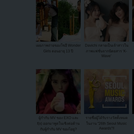
เผยภาพถ่ายของโซฮี Wonder
Davichi กลายเป็นเจ้าสาวใน
Girls ตอนอายุ 13 ปี
ภาพแฟชั่นจากนิตยสาร ‘K-
Wave’
ผู้กำกับ MV ของ EXO และ
รายชื่อผู้ได้รับรางวัลทั้งหมด
f(x) ออกมาพูดในเชิงต่อต้าน
ในงาน "26th Seoul Music
Awards"!!
กับผู้กำกับ MV ของไอยู?