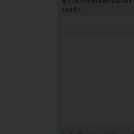
ข่าวสารอัพเดทก่อนใครได้
เลยจ้า