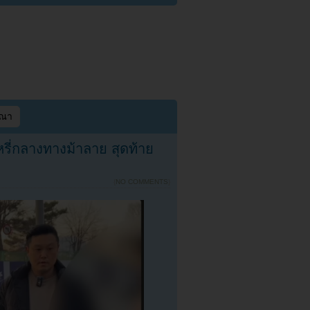
ษณา
ุหรี่กลางทางม้าลาย สุดท้าย
{
NO COMMENTS
}