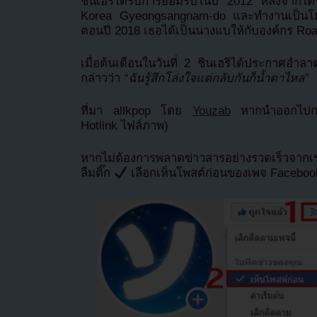
ชินเฮริได้รับการยอมรับในปี 2012 หลังจากได
Korea Gyeongsangnam-do และทำงานเป็นโมเ
ตอนปี 2018 เธอได้เป็นนางแบให้กับองค์กร R
เมื่อต้นเดือนในวันที่ 2 ชินเฮริได้ประกาศ
กล่าวว่า
“ฉันรู้สึกโล่งใจแต่กลับกันก็น้ำตาไหล”
ที่มา allkpop โดย
Youzab
หากนำออกไปกรุ
Hotlink ไฟล์ภาพ)
หากไม่ต้องการพลาดข่าวสารอย่างรวดเร็วจาก
ลืมติ๊ก
เลือกเห็นโพสต์ก่อนของเพจ Facebo