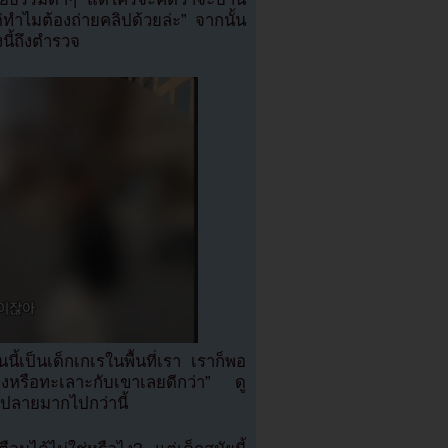
ต่ทำไมต้องถ่ายคลิปด้วยล่ะ” จากนั้น
งนี้ถึงตำรวจ
ี้เป็นเด็กเกเรในพื้นที่เรา เราก็พอ
ถียงหรือทะเลาะกับเขาเลยดีกว่า” ดู
านปลายมากไปกว่านี้