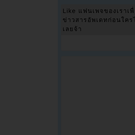
Like แฟนเพจของเราเพื
ข่าวสารอัพเดทก่อนใครได้
เลยจ้า