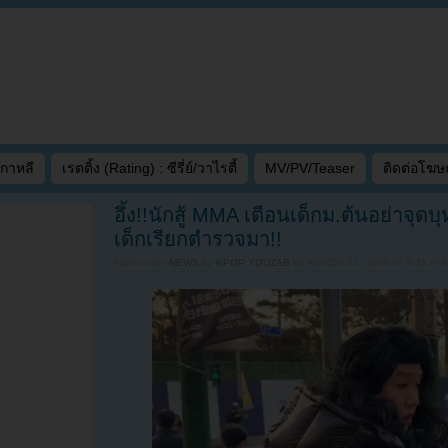
เกาหลี
เรตติ้ง (Rating) : ซีรี่ย์/วาไรตี้
MV/PV/Teaser
ติดต่อโฆ
อึ้ง!!นักสู้ MMA เตือนเด็กม.ต้นอย่าจุดบ
เด็กเรียกตำรวจมา!!
Filed under
NEWS
by
KPOP YOUZAB
on
MARCH 31, 2026 AT 9:31 PM