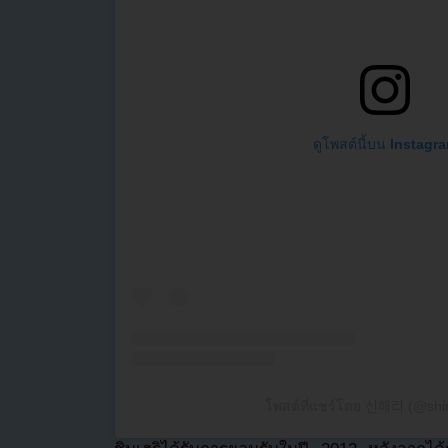
ดูโพสต์นี้บน Instagr
โพสต์ที่แชร์โดย 신해리 (@sh