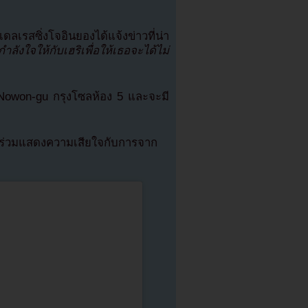
ดลเรสซิ่งโจอินยองได้แจ้งข่าวที่น่า
ังใจให้กับเฮริเพื่อให้เธอจะได้ไม่
น Nowon-gu กรุงโซลห้อง 5 และจะมี
คนร่วมแสดงความเสียใจกับการจาก