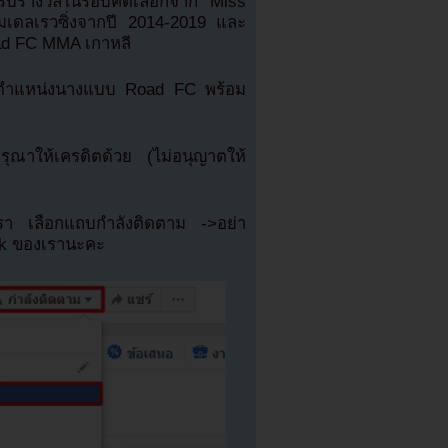
้รับรางวัลในรอบคัดเลือกจาก Miss
ดลเรวซิ่งจากปี 2014-2019 และ
oad FC MMA เกาหลี
อำลาตำแหน่งนางแบบ Road FC พร้อม
ณาให้เครดิตด้วย (ไม่อนุญาตให้
เรา เลือกแถบกำลังติดตาม ->อย่า
ok ของเรานะคะ