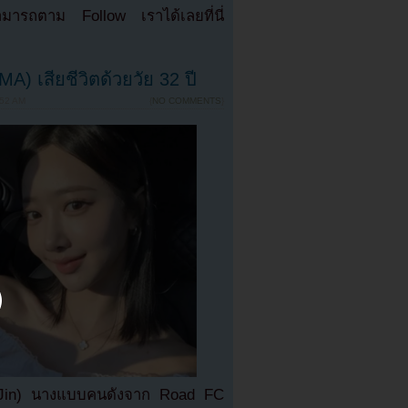
มารถตาม Follow เราได้เลยที่นี่
 เสียชีวิตด้วยวัย 32 ปี
52 AM
{
NO COMMENTS
}
wa Jin) นางแบบคนดังจาก Road FC