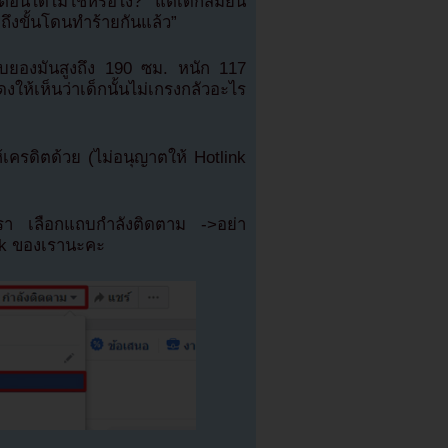
ตือนได้ไม่ใช่หรือไง? แต่เด็กสมัยนี้
ถึงขั้นโดนทำร้ายกันแล้ว”
อีบยองมันสูงถึง 190 ซม. หนัก 117
ห้เห็นว่าเด็กนั้นไม่เกรงกลัวอะไร
รดิตด้วย (ไม่อนุญาตให้ Hotlink
เรา เลือกแถบกำลังติดตาม ->อย่า
ok ของเรานะคะ