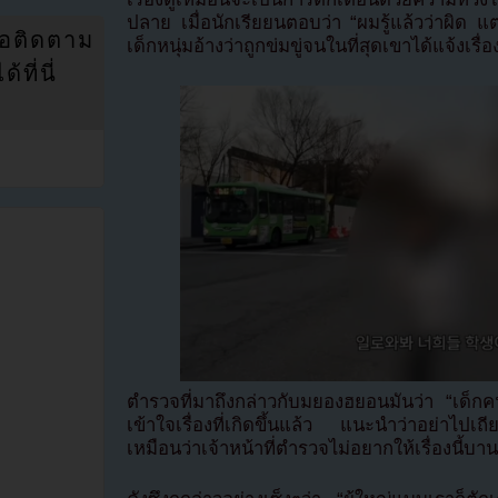
ปลาย เมื่อนักเรียยนตอบว่า “ผมรู้แล้วว่าผิด แ
่อติดตาม
เด็กหนุ่มอ้างว่าถูกข่มขู่จนในที่สุดเขาได้แจ้งเรื่อ
ที่นี่
ตำรวจที่มาถึงกล่าวกับมยองฮยอนมันว่า “เด็กคนน
เข้าใจเรื่องที่เกิดขึ้นแล้ว แนะนำว่าอย่าไปเ
เหมือนว่าเจ้าหน้าที่ตำรวจไม่อยากให้เรื่องนี้บ