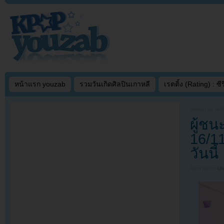
หน้าแรก youzab
รวมวันเกิดศิลปินเกาหลี
เรตติ้ง (Rating) : ซีรี
Written on
NOV
ผู้ชน
16/1
วันนี้
Filed under
U