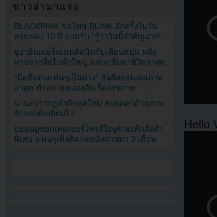
ข่าวล่ามาแรง
BLACKPINK ขอโทษ BLINK อีกครั้งในวัน
ครบรอบ 10 ปี ยอมรับ “รู้ว่าวันนี้สำคัญมาก”
ยูอาอินเผยโมเมนต์สนิทกับเพื่อนหนุ่ม หลัง
หายจากสื่อไปพักใหญ่ แฟนๆจับตาชีวิตล่าสุด
“มือสั่นจนแฟนๆเป็นห่วง” ฮันซึงยอนเผยภาพ
ล่าสุด ทำหลายคนสงสัยเรื่องสุขภาพ
นานะปรากฏตัวกับลุคใหม่ สะดุดตาด้วยภาพ
ลักษณ์ที่เปลี่ยนไป
Hello
บยอนอูซอกเคยเซอร์ไพรส์ไอยูด้วยเค้กสั่งทำ
พิเศษ แฟนๆเพิ่งสังเกตหลังผ่านมา 3 เดือน