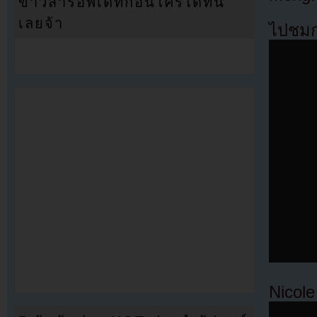
ข่าวสารอัพเดทก่อนใครได้ที่นี่
เลยจ้า
ไปชมก
Nicol