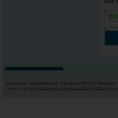
next 
หน้าแรก youzab
รวมวันเกิดศิลปินเกาหลี
เรตติ้ง (Rating) : ซีรี่ย์/วาไรตี้
MV/PV/Teaser
Copyright © 2011
Kpop ข่าวบันเทิงเกาหลี ดาราไอดอล และศิลปินเกาหลี ซีรี่ย์เกาหลี MV เ