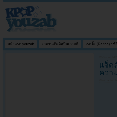
หน้าแรก youzab
รวมวันเกิดศิลปินเกาหลี
เรตติ้ง (Rating) : ซีรี
Written on
NOV
แจ็ค
ความเ
Filed under
U