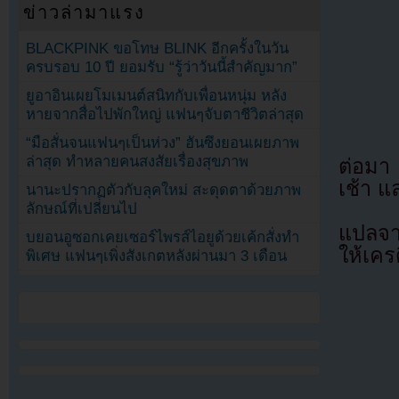
ข่าวล่ามาแรง
BLACKPINK ขอโทษ BLINK อีกครั้งในวัน
ครบรอบ 10 ปี ยอมรับ “รู้ว่าวันนี้สำคัญมาก”
ยูอาอินเผยโมเมนต์สนิทกับเพื่อนหนุ่ม หลัง
หายจากสื่อไปพักใหญ่ แฟนๆจับตาชีวิตล่าสุด
“มือสั่นจนแฟนๆเป็นห่วง” ฮันซึงยอนเผยภาพ
ล่าสุด ทำหลายคนสงสัยเรื่องสุขภาพ
ต่อมา 
เช้า แ
นานะปรากฏตัวกับลุคใหม่ สะดุดตาด้วยภาพ
ลักษณ์ที่เปลี่ยนไป
แปลจ
บยอนอูซอกเคยเซอร์ไพรส์ไอยูด้วยเค้กสั่งทำ
ให้เคร
พิเศษ แฟนๆเพิ่งสังเกตหลังผ่านมา 3 เดือน