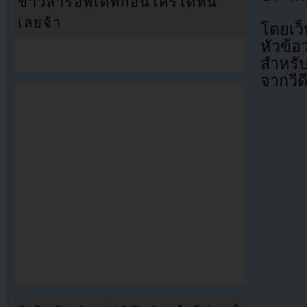
ข่าวสารอัพเดทก่อนใครได้ที่นี่
เลยจ้า
โดยเว็
หัวข้อว
สำหรับ
จากวีด