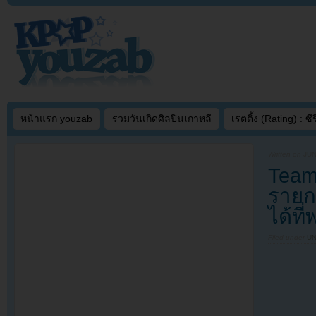
หน้าแรก youzab
รวมวันเกิดศิลปินเกาหลี
เรตติ้ง (Rating) : ซีรี
Written on
JUN
Team
รายกา
ได้ที
Filed under
U