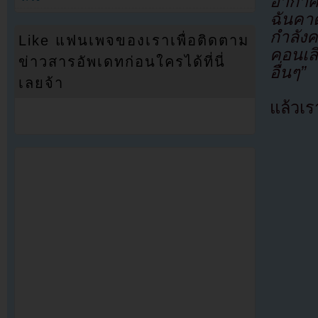
อากาศร
ฉันคาด
กำลังค
Like แฟนเพจของเราเพื่อติดตาม
คอนเส
ข่าวสารอัพเดทก่อนใครได้ที่นี่
อื่นๆ”
เลยจ้า
แล้วเร