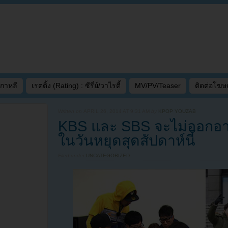
เกาหลี
เรตติ้ง (Rating) : ซีรี่ย์/วาไรตี้
MV/PV/Teaser
ติดต่อโฆ
Written on
APRIL 26, 2014 AT 9:31 AM
by
KPOP YOUZAB
KBS และ SBS จะไม่ออกอา
ในวันหยุดสุดสัปดาห์นี้
Filed under
UNCATEGORIZED