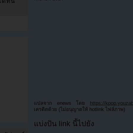
ที่นี่
แปลจาก enews โดย
https://kpop.youza
เครดิตด้วย (ไม่อนุญาตให้ hotlink ไฟล์ภาพ)
แบ่งปัน link นี้ไปยัง