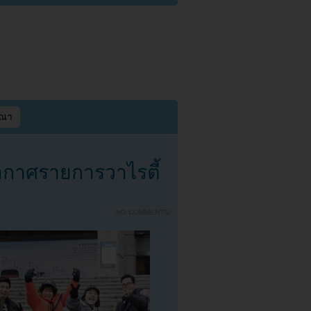
ษณา
กาศรายการวาไรตี้
{
NO COMMENTS
}