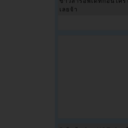
ข่าวสารอัพเดทก่อนใครได้
เลยจ้า