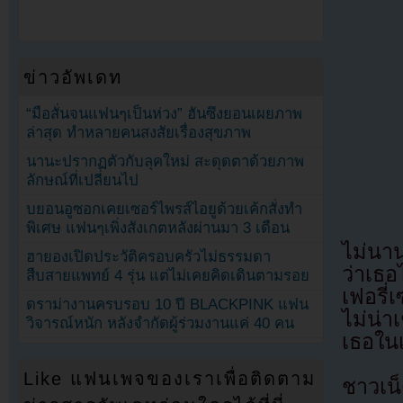
ข่าวอัพเดท
“มือสั่นจนแฟนๆเป็นห่วง” ฮันซึงยอนเผยภาพ
ล่าสุด ทำหลายคนสงสัยเรื่องสุขภาพ
นานะปรากฏตัวกับลุคใหม่ สะดุดตาด้วยภาพ
ลักษณ์ที่เปลี่ยนไป
บยอนอูซอกเคยเซอร์ไพรส์ไอยูด้วยเค้กสั่งทำ
พิเศษ แฟนๆเพิ่งสังเกตหลังผ่านมา 3 เดือน
ไม่นาน
ฮายองเปิดประวัติครอบครัวไม่ธรรมดา
ว่าเธอ
สืบสายแพทย์ 4 รุ่น แต่ไม่เคยคิดเดินตามรอย
เฟอรี
ดราม่างานครบรอบ 10 ปี BLACKPINK แฟน
ไม่น่า
วิจารณ์หนัก หลังจำกัดผู้ร่วมงานแค่ 40 คน
เธอในเร
Like แฟนเพจของเราเพื่อติดตาม
ชาวเ