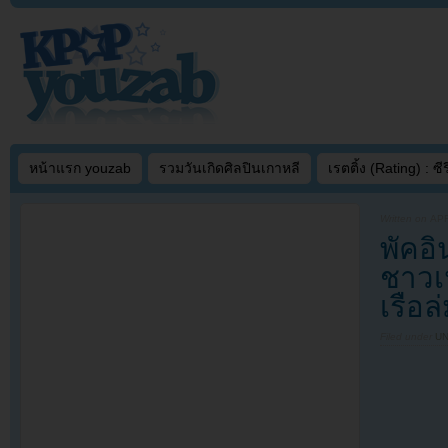
หน้าแรก youzab
รวมวันเกิดศิลปินเกาหลี
เรตติ้ง (Rating) : ซีรี
Written on
APR
พัคอ
ชาวเน
เรือล่
Filed under
U