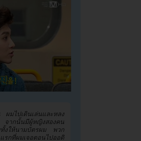
้น ผมไปเดินเล่นและหลง
ากนั้นมีผู้หญิงสองคน
ทั้งให้นามบัตรผม พวก
แรกที่ผมเจอตอนไปออดิ