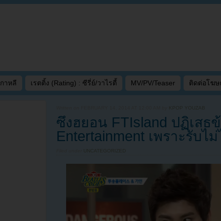
เกาหลี
เรตติ้ง (Rating) : ซีรี่ย์/วาไรตี้
MV/PV/Teaser
ติดต่อโฆ
Written on
FEBRUARY 14, 2014 AT 12:00 AM
by
KPOP YOUZAB
ซึงฮยอน FTIsland ปฏิเสธ
Entertainment เพราะรับไม่
Filed under
UNCATEGORIZED