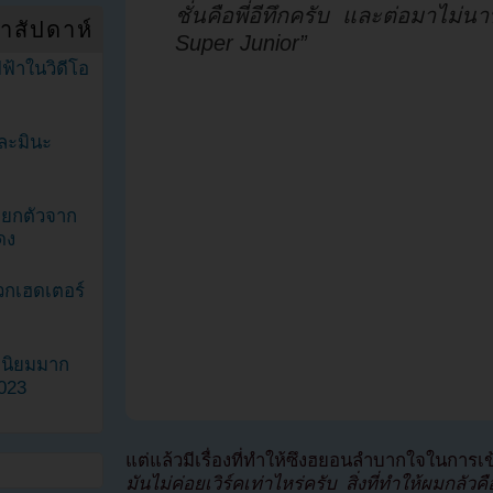
ชั่นคือพี่อีทึกครับ และต่อมาไม่นา
ำสัปดาห์
Super Junior”
ฟ้าในวิดีโอ
ละมินะ
ะแยกตัวจาก
ดง
วกเฮดเตอร์
ามนิยมมาก
2023
แต่แล้วมีเรื่องที่ทำให้ซึงฮยอนลำบากใจในการเ
มันไม่ค่อยเวิร์คเท่าไหร่ครับ สิ่งที่ทำให้ผมกลั