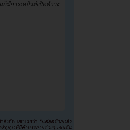
นก็มีการเดบิวต์เปิดตัววง
ข้าสังกัด เขาเผยว่า
“แต่สุดท้ายแล้ว
วคือสัญญาที่มีคำบรรยายต่างๆ เช่นต้น