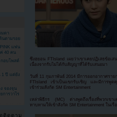
รรมดา
ดเดินตามรอย
KPINK แฟน
แค่ 40 คน
ซึงฮยอน FTIsland เผยว่าเขาเคยปฏิเสธข้อเส
ระกอบโพสต์
เนื่องจากรับไม่ได้กับสัญญาที่ได้รับเสนอมา
1 ปี แต่ยัง
วันที่ 11 กุมภาพันธ์ 2014 มีการออกอากาศรายก
FTIsland เข้าเป็นแขกรับเชิญ และมีการพูดคุยเ
เข้าร่วมสังกัด SM Entertainment
ง จองจุน
รายการวาไร
เหล่าพิธีกร (MC) ต่างพูดถึงเรื่องที่พวกเขาเ
ทาบทามให้เข้าสังกัด SM Entertainment ในเรื่อ
่อติดตาม