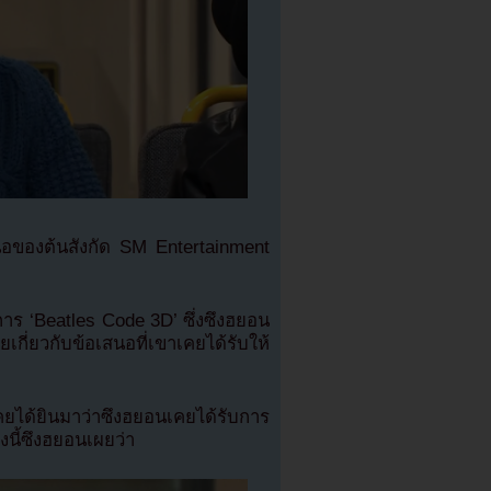
นอของต้นสังกัด SM Entertainment
าร ‘Beatles Code 3D’ ซึ่งซึงฮยอน
กี่ยวกับข้อเสนอที่เขาเคยได้รับให้
คยได้ยินมาว่าซึงฮยอนเคยได้รับการ
งนี้ซึงฮยอนเผยว่า