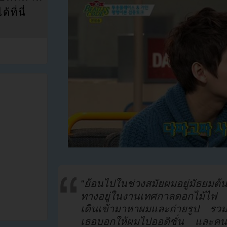
ที่นี่
“ย้อนไปในช่วงสมัยผมอยู่มัธยมต
ทางอยู่ในงานเทศกาลดอกไม้ไฟ จ
เดินเข้ามาหาผมและถ่ายรูป รวม
เธอบอกให้ผมไปออดิชั่น และคน