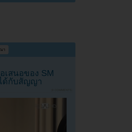
ษณา
ข้อเสนอของ SM
ได้กับสัญญา
{
9 COMMENTS
}