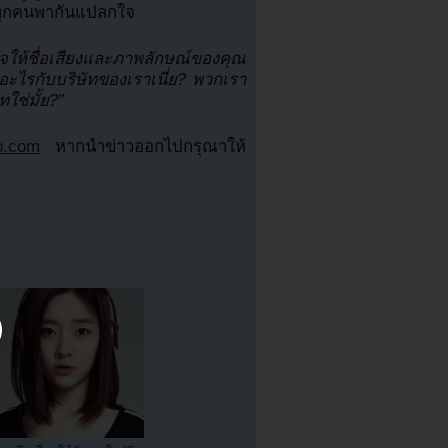
ทุกคนพากันแปลกใจ
ใจให้ชื่อเสียงและภาพลักษณ์ของคุณ
ำอะไรกับบริษัทของเราเนี่ย? พวกเรา
ใช่มั้ย?”
b.com
หากนำข่าวออกไปกรุณาให้