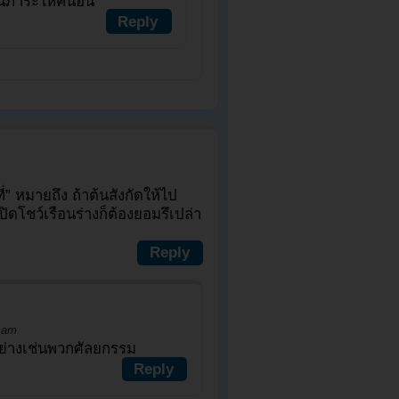
ภาระให้คนอื่น
Reply
ี่” หมายถึง ถ้าต้นสังกัดให้ไป
ปิดโชว์เรือนร่างก็ต้องยอมรึเปล่า
Reply
2 am
 อย่างเช่นพวกศัลยกรรม
Reply