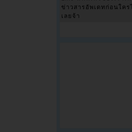
ข่าวสารอัพเดทก่อนใครได้
เลยจ้า