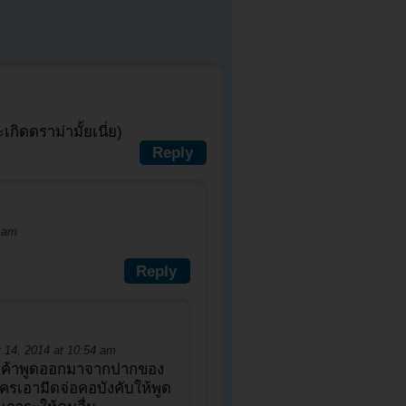
กิดดราม่ามั้ยเนี่ย)
Reply
7 am
Reply
 14, 2014 at 10:54 am
วเค้าพูดออกมาจากปากของ
ีใครเอามีดจ่อคอบังคับให้พูด