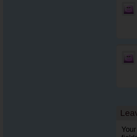
Lea
Your