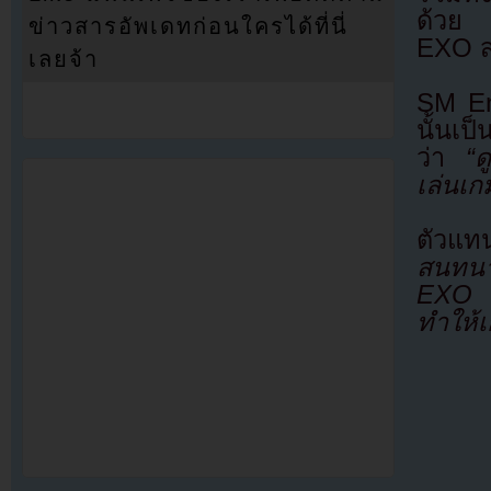
ด้วย ซ
ข่าวสารอัพเดทก่อนใครได้ที่นี่
EXO ส
เลยจ้า
SM En
นั้นเป
ว่า
“ดู
เล่นเก
ตัวแ
สนทนา
EXO แล
ทำให้เ