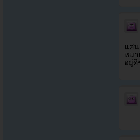
แค่น
หมาย
อยู่ด