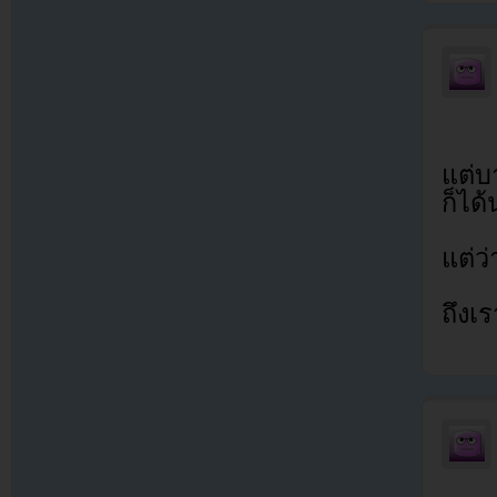
แต่บ
ก็ได
แต่ว
ถึงเ