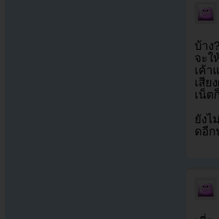
บ้าง
จะให้
เค้าแ
เสีย
เน็ตก
ยังไม
ดอีก