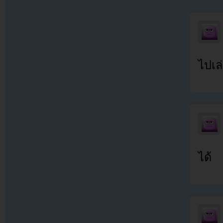
ไปเล
ได้