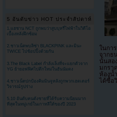
5 อันดับข่าว HOT ประจำสัปดาห์
1.แฮชาน NCT ถูกพบว่าสูบบุหรี่ไฟฟ้าในวิดีโอ
เบื้องหลังฝึกซ้อม
2.ชาวเน็ตพบลิซ่า BLACKPINK และมินะ
ในการซ
TWICE ไปช้อปปิ้งด้วยกัน
จากธน
นั้นสอ
3.The Black Label กำลังเล็งที่จะแยกตัวจาก
มกราค
YG ย้ายอฟฟิศไปตึกใหม่ในฮันนัมดง
ห้องน้
ได้ซื้อ
4.ชาวเน็ตปกป้องคิมมินจูหลังถูกพวกเฮดเตอร์
วิจารณ์รูปร่าง
5.10 อันดับคนดังชายที่ได้รับความนิยมมาก
ที่สุดในหมู่เกย์ในเกาหลีใต้ของปี 2023