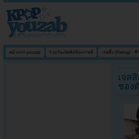
หน้าแรก youzab
รวมวันเกิดศิลปินเกาหลี
เรตติ้ง (Rating) : ซีรี
Written on
OCT
เจสสิ
ชองดั
Filed under
U