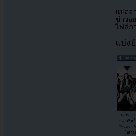
แปลจา
ข่าวอ
ไฟล์ภ
แบ่งปั
Girls Gen
ปล่อยซิงเกิ
"Flower Po
ในเดื