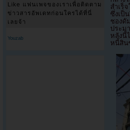
Like แฟนเพจของเราเพื่อติดตาม
สำเร็จ
ข่าวสารอัพเดทก่อนใครได้ที่นี่
ซึ่งเป
ชองดัม
เลยจ้า
ประมาณ
หลังนี
Youzab
หนี้สิ