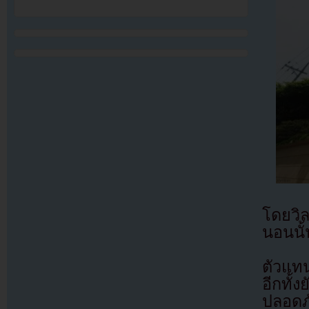
โดยวิล
นอนนั้
ตัวแทน
อีกทั้
ปลอดภ