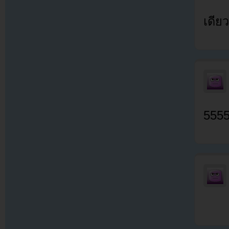
เดียว
5555