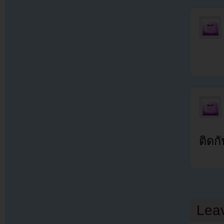
ติดก
Lea