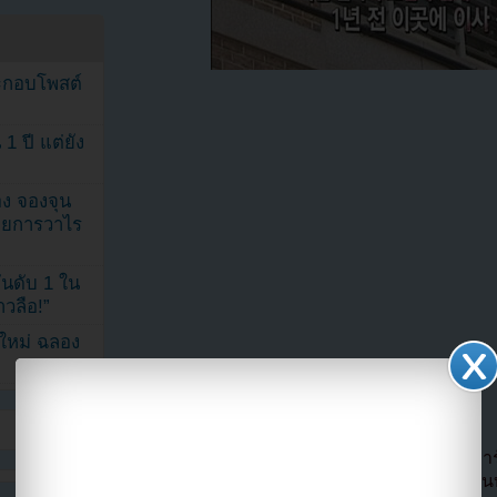
ระกอบโพสต์
1 ปี แต่ยัง
ง จองจุน
รายการวาไร
นดับ 1 ใน
าวลือ!”
นใหม่ ฉลอง
โดยหอของหนุ่มๆ CNBLUE อยู่ที่ชั้น 1 ของอพาร์
ครอบครัวของเธอที่ชั้น 4 ของอพาร์ทเม้นท์ เพื่อนบ้