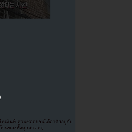
ทเม้นท์ ส่วนซอฮยอนได้อาศัยอยู่กับ
านของทั้งคู่กล่าวว่า;