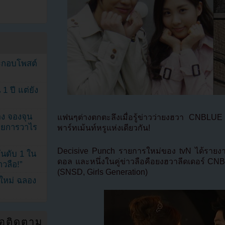
ระกอบโพสต์
1 ปี แต่ยัง
ง จองจุน
แฟนๆต่างตกตะลึงเมื่อรู้ข่าวว่ายงฮวา CNBL
รายการวาไร
พาร์ทเม้นท์หรูแห่งเดียวกัน!
Decisive Punch รายการใหม่ของ tvN ได้รายงา
นดับ 1 ใน
ดอล และหนึ่งในคู่ข่าวลือคือยงฮวาลีดเดอร์ 
าวลือ!”
(SNSD, Girls Generation)
นใหม่ ฉลอง
่อติดตาม