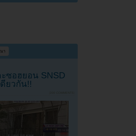
ษณา
และซอฮยอน SNSD
ดียวกัน!!
{
200 COMMENTS
}