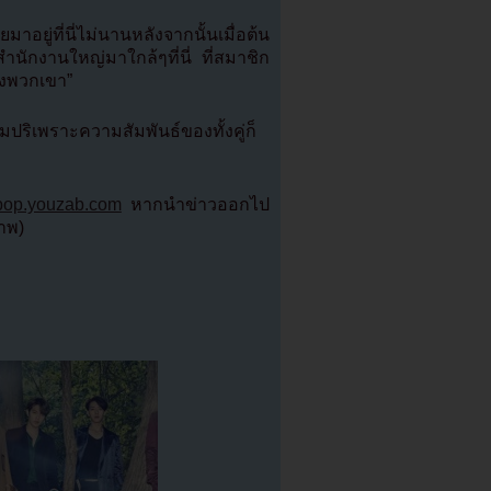
อยู่ที่นี่ไม่นานหลังจากนั้นเมื่อต้น
นักงานใหญ่มาใกล้ๆที่นี่ ที่สมาชิก
ของพวกเขา”
ปริเพราะความสัมพันธ์ของทั้งคู่ก็
kpop.youzab.com
หากนำข่าวออกไป
ภาพ)