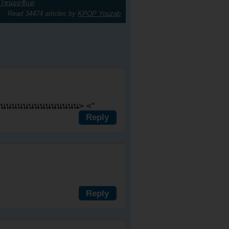
โซนยอชิแด
Read 34474 articles by
KPOP Youzab
นนนนนนนนนนนนนน> <"
Reply
Reply