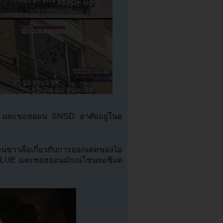
UE และซอฮยอน SNSD อาศัยอยู่ในอ
นข่าวลือเกี่ยวกับการออกเดทของไอ
CNBLUE และซอฮยอนมักเน่โซนยอชิแด