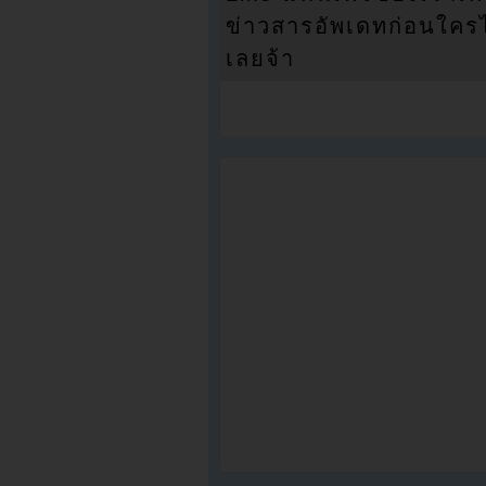
ข่าวสารอัพเดทก่อนใครได้
เลยจ้า