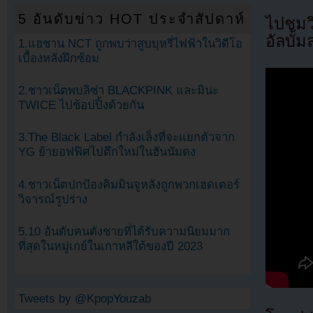
5 อันดับข่าว HOT ประจำสัปดาห์
ไปชมว
อัลบั้ม
1.แฮชาน NCT ถูกพบว่าสูบบุหรี่ไฟฟ้าในวิดีโอ
เบื้องหลังฝึกซ้อม
2.ชาวเน็ตพบลิซ่า BLACKPINK และมินะ
TWICE ไปช้อปปิ้งด้วยกัน
3.The Black Label กำลังเล็งที่จะแยกตัวจาก
YG ย้ายอฟฟิศไปตึกใหม่ในฮันนัมดง
4.ชาวเน็ตปกป้องคิมมินจูหลังถูกพวกเฮดเตอร์
วิจารณ์รูปร่าง
5.10 อันดับคนดังชายที่ได้รับความนิยมมาก
ที่สุดในหมู่เกย์ในเกาหลีใต้ของปี 2023
Tweets by @KpopYouzab