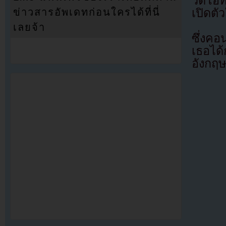
วิดีโอ
เปิดตัว
ข่าวสารอัพเดทก่อนใครได้ที่นี่
เลยจ้า
ซึ่งคอ
เธอได
อังกฤ