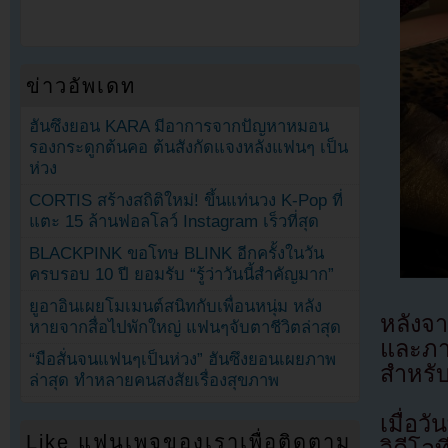
ข่าวอัพเดท
ฮันซึงยอน KARA มีอาการจากปัญหาหมอน
รองกระดูกต้นคอ ต้นสังกัดแจงหลังแฟนๆ เป็น
ห่วง
CORTIS สร้างสถิติใหม่! ขึ้นแท่นวง K-Pop ที่
แตะ 15 ล้านฟอลโลว์ Instagram เร็วที่สุด
BLACKPINK ขอโทษ BLINK อีกครั้งในวัน
ครบรอบ 10 ปี ยอมรับ “รู้ว่าวันนี้สำคัญมาก”
ยูอาอินเผยโมเมนต์สนิทกับเพื่อนหนุ่ม หลัง
หลังจา
หายจากสื่อไปพักใหญ่ แฟนๆจับตาชีวิตล่าสุด
และภา
“มือสั่นจนแฟนๆเป็นห่วง” ฮันซึงยอนเผยภาพ
สำหรั
ล่าสุด ทำหลายคนสงสัยเรื่องสุขภาพ
เมื่อว
Like แฟนเพจของเราเพื่อติดตาม