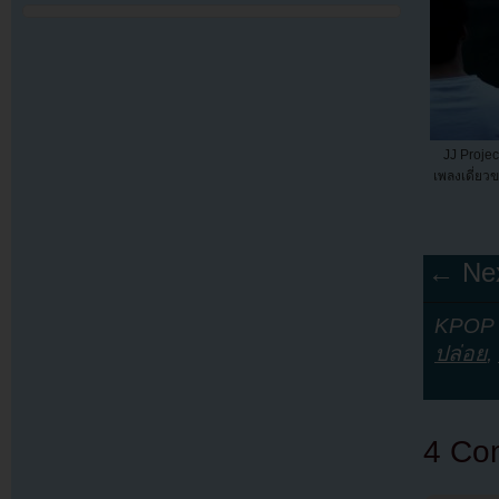
JJ Proje
เพลงเดี่ยว
← Nex
KPOP Y
ปล่อย
,
4 Co