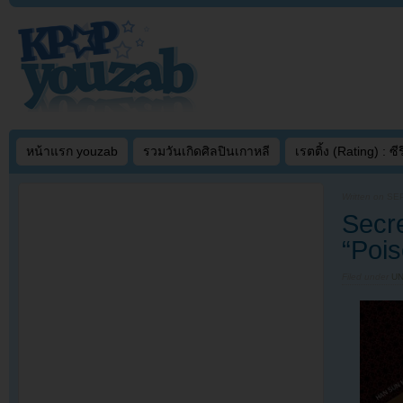
หน้าแรก youzab
รวมวันเกิดศิลปินเกาหลี
เรตติ้ง (Rating) : ซีรี
Written on
SEP
Secre
“Poi
Filed under
U