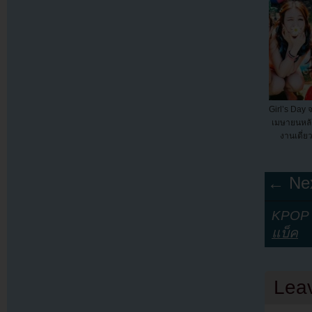
Girl’s Day 
เมษายนหลั
งานเดี่ย
← Nex
KPOP Y
แบ็ค
Lea