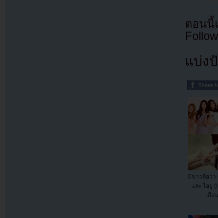
ตอนนี
Follow
แบ่งปั
มีข่าวลือว่
และ ไอยู (
เดือน