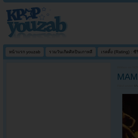
หน้าแรก youzab
รวมวันเกิดศิลปินเกาหลี
เรตติ้ง (Rating) : ซีรี
Written on
NOV
MAMA
Filed under
MV