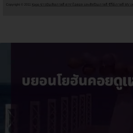
Copyright © 2011
Kpop ข่าวบันเทิงเกาหลี ดาราไอดอล และศิลปินเกาหลี ซีรี่ย์เกาหลี MV เ