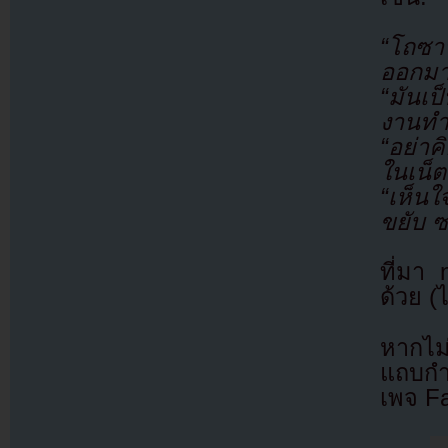
“โถซาน
ออกมาส
“มันเป
งานทำไ
“อย่า
ในเน็ต
“เห็นใ
ขยับ ซ
ที่มา
ด้วย (
หากไม
แถบกำล
เพจ F