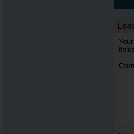
Lea
Your
fiel
Com