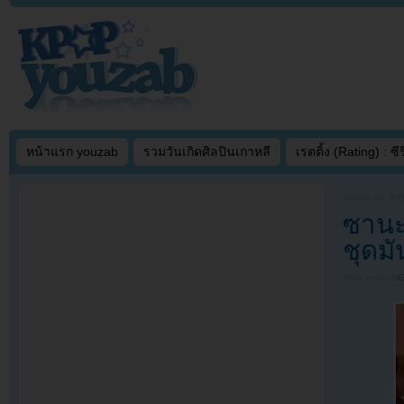
หน้าแรก youzab
รวมวันเกิดศิลปินเกาหลี
เรตติ้ง (Rating) : ซีรี
Written on
JUN
ซานะ 
ชุดมั
Filed under
N