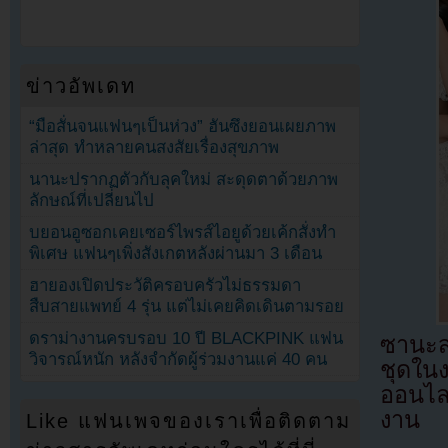
ข่าวอัพเดท
“มือสั่นจนแฟนๆเป็นห่วง” ฮันซึงยอนเผยภาพ
ล่าสุด ทำหลายคนสงสัยเรื่องสุขภาพ
นานะปรากฏตัวกับลุคใหม่ สะดุดตาด้วยภาพ
ลักษณ์ที่เปลี่ยนไป
บยอนอูซอกเคยเซอร์ไพรส์ไอยูด้วยเค้กสั่งทำ
พิเศษ แฟนๆเพิ่งสังเกตหลังผ่านมา 3 เดือน
ฮายองเปิดประวัติครอบครัวไม่ธรรมดา
สืบสายแพทย์ 4 รุ่น แต่ไม่เคยคิดเดินตามรอย
ดราม่างานครบรอบ 10 ปี BLACKPINK แฟน
ซานะส
วิจารณ์หนัก หลังจำกัดผู้ร่วมงานแค่ 40 คน
ชุดในง
ออนไลน
งาน
Like แฟนเพจของเราเพื่อติดตาม