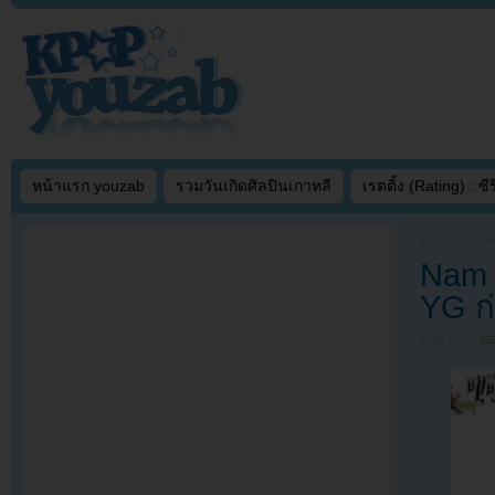
หน้าแรก youzab
รวมวันเกิดศิลปินเกาหลี
เรตติ้ง (Rating) : ซีรี
Written on
JUN
Nam G
YG ก
Filed under
N