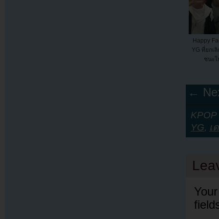
Happy Fac
YG ที่ยกเลิ
ชนะใ
← Nex
KPOP Y
YG
,
เด
Lea
Your
fiel