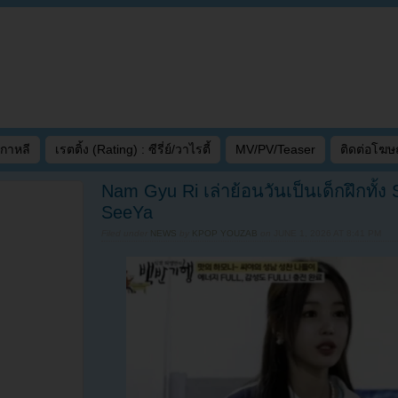
เกาหลี
เรตติ้ง (Rating) : ซีรี่ย์/วาไรตี้
MV/PV/Teaser
ติดต่อโฆ
Nam Gyu Ri เล่าย้อนวันเป็นเด็กฝึกทั้
SeeYa
Filed under
NEWS
by
KPOP YOUZAB
on
JUNE 1, 2026 AT 8:41 PM