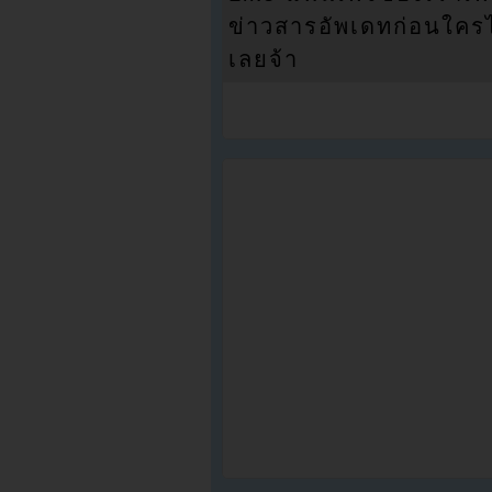
ข่าวสารอัพเดทก่อนใครได้
เลยจ้า