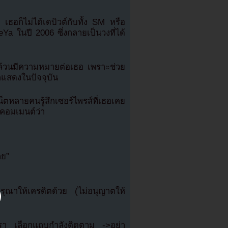
ธอก็ไม่ได้เดบิวต์กับทั้ง SM หรือ
a ในปี 2006 ซึ่งกลายเป็นวงที่ได้
กฝึกล้วนมีความหมายต่อเธอ เพราะช่วย
กแสดงในปัจจุบัน
ตหลายคนรู้สึกเซอร์ไพรส์ที่เธอเคย
นคอมเมนต์ว่า
ลย”
ณาให้เครดิตด้วย (ไม่อนุญาตให้
เรา เลือกแถบกำลังติดตาม ->อย่า