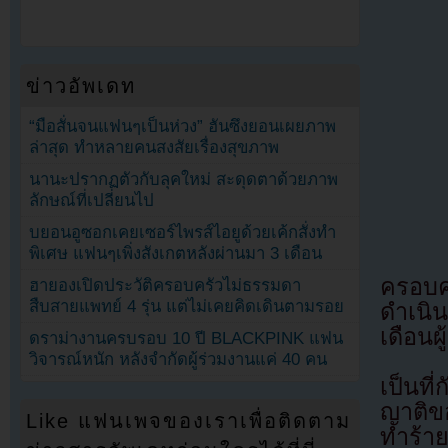
ข่าวอัพเดท
“มือสั่นจนแฟนๆเป็นห่วง” ฮันซึงยอนเผยภาพ
ล่าสุด ทำหลายคนสงสัยเรื่องสุขภาพ
นานะปรากฏตัวกับลุคใหม่ สะดุดตาด้วยภาพ
ลักษณ์ที่เปลี่ยนไป
บยอนอูซอกเคยเซอร์ไพรส์ไอยูด้วยเค้กสั่งทำ
พิเศษ แฟนๆเพิ่งสังเกตหลังผ่านมา 3 เดือน
ครอบคร
ฮายองเปิดประวัติครอบครัวไม่ธรรมดา
สืบสายแพทย์ 4 รุ่น แต่ไม่เคยคิดเดินตามรอย
ดำเนิน
เดือนผู
ดราม่างานครบรอบ 10 ปี BLACKPINK แฟน
วิจารณ์หนัก หลังจำกัดผู้ร่วมงานแค่ 40 คน
เป็นที
ญาติขอ
Like แฟนเพจของเราเพื่อติดตาม
ทำร้าย