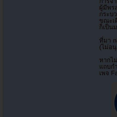
การจาก
ผู้มีพ
กระบว
ขณะเด
ก็เป็นม
ที่มา 
(ไม่อน
หากไม
แถบกำล
เพจ F