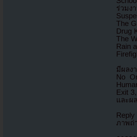
School
ร่วมงา
Suspe
The Gr
Drug 
The W
Rain a
Firefi
มีผลงา
No On
Human 
Exit 3
และผลง
Reply
ภาพถ่