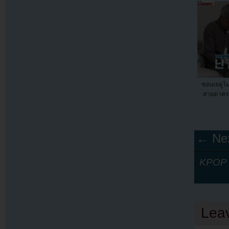
ซอนเยดูไม
สายตาคร
← Nex
KPOP Y
Lea