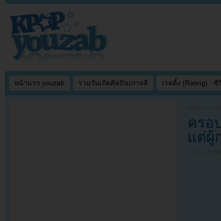
หน้าแรก youzab
รวมวันเกิดศิลปินเกาหลี
เรตติ้ง (Rating) : ซีรี
Written on
APR
ครอบค
แต่ผู
Filed under
N