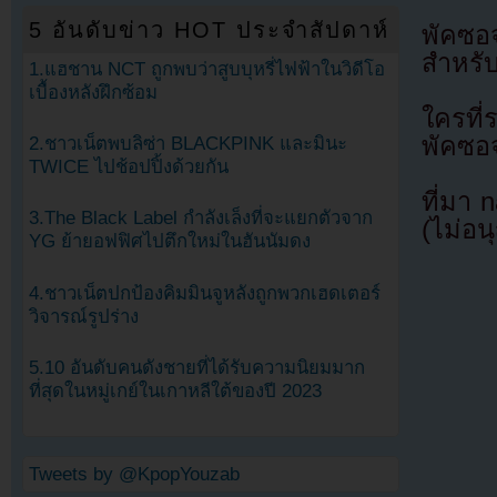
5 อันดับข่าว HOT ประจำสัปดาห์
พัคซอ
สำหรั
1.แฮชาน NCT ถูกพบว่าสูบบุหรี่ไฟฟ้าในวิดีโอ
เบื้องหลังฝึกซ้อม
ใครที่
พัคซอจ
2.ชาวเน็ตพบลิซ่า BLACKPINK และมินะ
TWICE ไปช้อปปิ้งด้วยกัน
ที่มา 
3.The Black Label กำลังเล็งที่จะแยกตัวจาก
(ไม่อน
YG ย้ายอฟฟิศไปตึกใหม่ในฮันนัมดง
4.ชาวเน็ตปกป้องคิมมินจูหลังถูกพวกเฮดเตอร์
วิจารณ์รูปร่าง
5.10 อันดับคนดังชายที่ได้รับความนิยมมาก
ที่สุดในหมู่เกย์ในเกาหลีใต้ของปี 2023
Tweets by @KpopYouzab