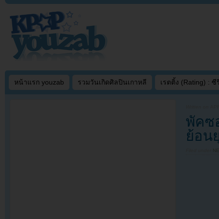
หน้าแรก youzab
รวมวันเกิดศิลปินเกาหลี
เรตติ้ง (Rating) : ซีรี
Written on
APR
พัคซ
ย้อนย
Filed under
N