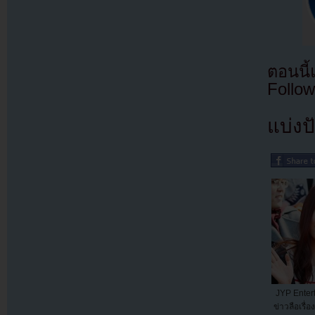
ตอนนี
Follow
แบ่งปั
JYP Enter
ข่าวลือเรื่