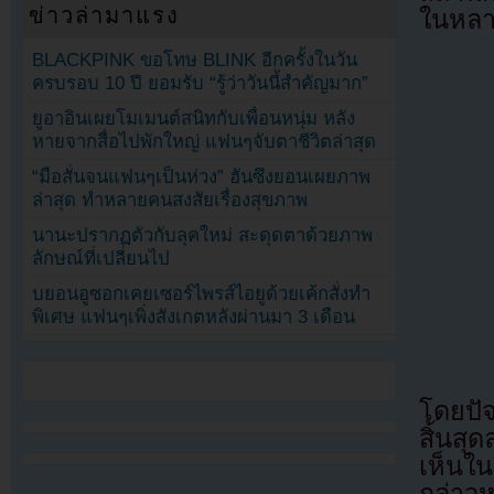
ข่าวล่ามาแรง
ในหลา
BLACKPINK ขอโทษ BLINK อีกครั้งในวัน
ครบรอบ 10 ปี ยอมรับ “รู้ว่าวันนี้สำคัญมาก”
ยูอาอินเผยโมเมนต์สนิทกับเพื่อนหนุ่ม หลัง
หายจากสื่อไปพักใหญ่ แฟนๆจับตาชีวิตล่าสุด
“มือสั่นจนแฟนๆเป็นห่วง” ฮันซึงยอนเผยภาพ
ล่าสุด ทำหลายคนสงสัยเรื่องสุขภาพ
นานะปรากฏตัวกับลุคใหม่ สะดุดตาด้วยภาพ
ลักษณ์ที่เปลี่ยนไป
บยอนอูซอกเคยเซอร์ไพรส์ไอยูด้วยเค้กสั่งทำ
พิเศษ แฟนๆเพิ่งสังเกตหลังผ่านมา 3 เดือน
โดยปั
สิ้นสุ
เห็นใน