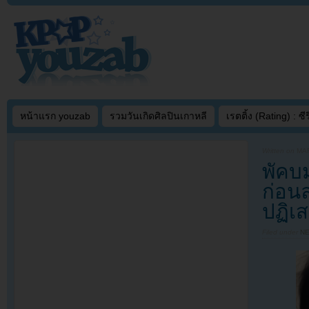
หน้าแรก youzab
รวมวันเกิดศิลปินเกาหลี
เรตติ้ง (Rating) : ซีรี
Written on
MAR
พัคบ
ก่อน
ปฏิเ
Filed under
N