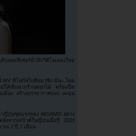
่อยทีเซอร์มิวสิกวิดีโอเพลงใหม่
์ MV ที่โฟกัสไปที่สมาชิก มินะ โดย
ผยให้เห็นฉากร้านดอกไม้ พร้อมปิด
ของมินะ สร้างบรรยากาศสงบ ละมุน
ภาษาญี่ปุ่นชุดแรกของ MISAMO อย่าง
ลังจากเดบิวต์ในญี่ปุ่นเมื่อปี 2023
มาณ 2 ปี 7 เดือน