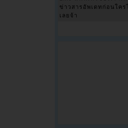
ข่าวสารอัพเดทก่อนใครได้
เลยจ้า