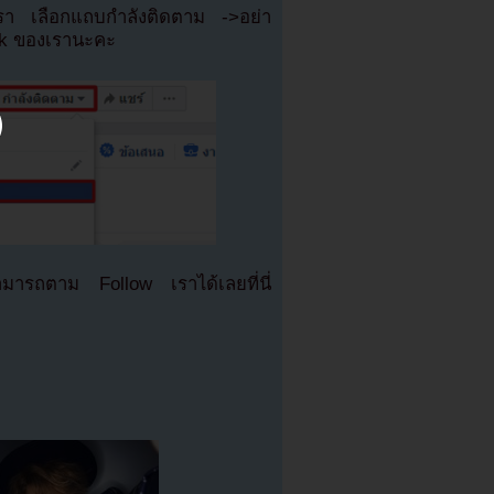
เรา เลือกแถบกำลังติดตาม ->อย่า
ok ของเรานะคะ
มารถตาม Follow เราได้เลยที่นี่