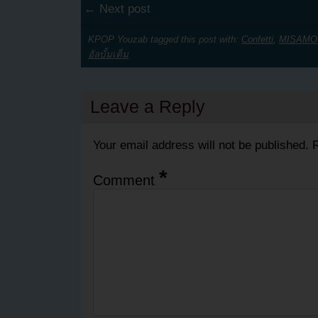
← Next post
KPOP Youzab tagged this post with:
Confetti
,
MISAMO
อัลบั้มเต็ม
Leave a Reply
Your email address will not be published.
R
*
Comment