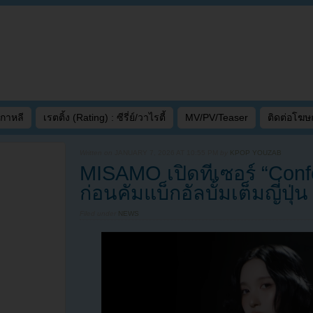
เกาหลี
เรตติ้ง (Rating) : ซีรี่ย์/วาไรตี้
MV/PV/Teaser
ติดต่อโฆ
Written on
JANUARY 7, 2026 AT 10:55 PM
by
KPOP YOUZAB
MISAMO เปิดทีเซอร์ “Confet
ก่อนคัมแบ็กอัลบั้มเต็มญี่ปุ่น
Filed under
NEWS