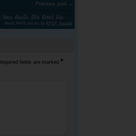
Previous post →
,
Twice
,
คัมแบ็ก
,
ญี่ปุ่น
,
ทีเซอร์
,
มินะ
,
Read 34474 articles by
KPOP Youzab
*
equired fields are marked