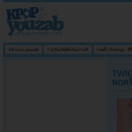
หน้าแรก youzab
รวมวันเกิดศิลปินเกาหลี
เรตติ้ง (Rating) : ซีรี
Written on
OCT
TWIC
พฤศจิ
Filed under
U