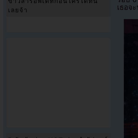
ข่าวสารอัพเดทก่อนใครได้ที่นี่
เธอจะป
เลยจ้า