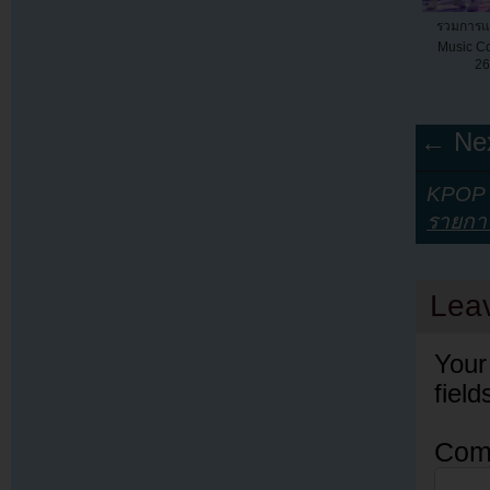
รวมการแ
Music Co
26
← Nex
KPOP Y
รายกา
Lea
Your
fiel
Com