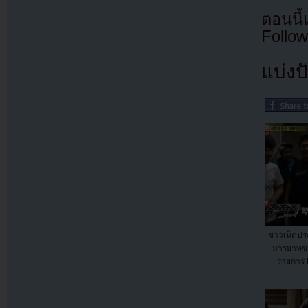
ตอนนี
Follow
แบ่งปั
ชาวเน็ตปร
มารยาทขอ
รายการ 