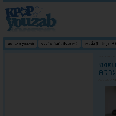
หน้าแรก youzab
รวมวันเกิดศิลปินเกาหลี
เรตติ้ง (Rating) : ซีรี
Written on
DEC
ซงฮเ
ความค
Filed under
N