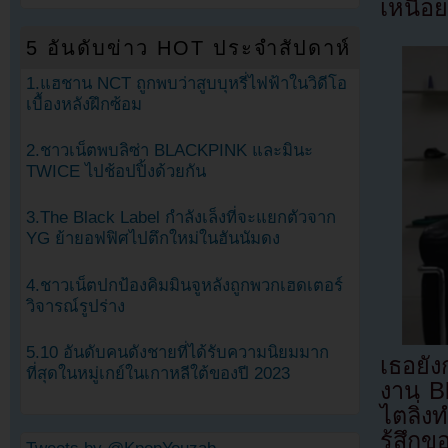
เหนื่อ
5 อันดับข่าว HOT ประจำสัปดาห์
1.แฮชาน NCT ถูกพบว่าสูบบุหรี่ไฟฟ้าในวิดีโอ
เบื้องหลังฝึกซ้อม
2.ชาวเน็ตพบลิซ่า BLACKPINK และมินะ
TWICE ไปช้อปปิ้งด้วยกัน
3.The Black Label กำลังเล็งที่จะแยกตัวจาก
YG ย้ายอฟฟิศไปตึกใหม่ในฮันนัมดง
4.ชาวเน็ตปกป้องคิมมินจูหลังถูกพวกเฮดเตอร์
วิจารณ์รูปร่าง
5.10 อันดับคนดังชายที่ได้รับความนิยมมาก
เธอยั
ที่สุดในหมู่เกย์ในเกาหลีใต้ของปี 2023
งาน B
ไตลิ่
รู้สึก