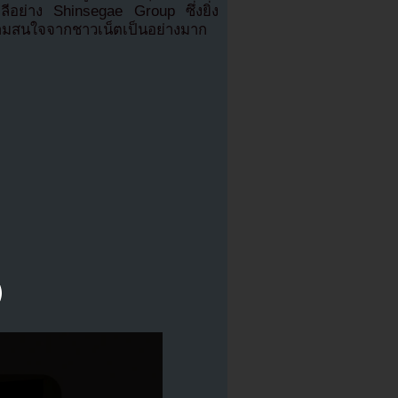
ลีอย่าง Shinsegae Group ซึ่งยิ่ง
ามสนใจจากชาวเน็ตเป็นอย่างมาก