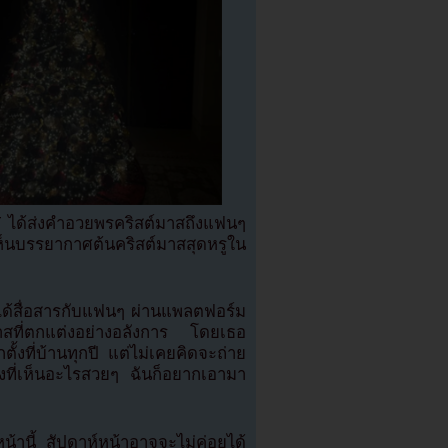
ได้ส่งคำอวยพรคริสต์มาสถึงแฟนๆ
เห็นบรรยากาศต้นคริสต์มาสสุดหรูใน
ี่ได้สื่อสารกับแฟนๆ ผ่านแพลตฟอร์ม
สที่ตกแต่งอย่างอลังการ โดยเธอ
ตั้งที่บ้านทุกปี แต่ไม่เคยคิดจะถ่าย
ั้งที่เห็นอะไรสวยๆ ฉันก็อยากเอามา
หน้านี้ สัปดาห์หน้าอาจจะไม่ค่อยได้