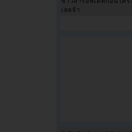
ข่าวสารอัพเดทก่อนใครได้
เลยจ้า