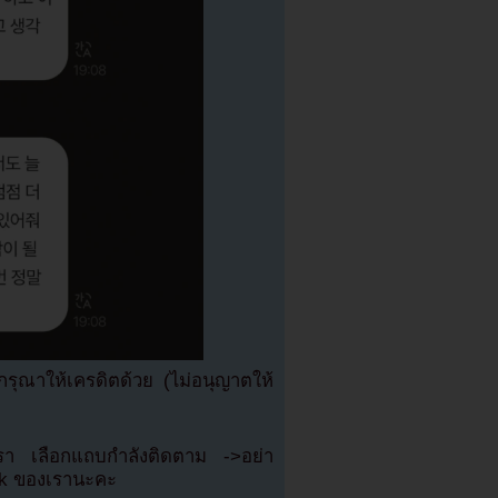
ุณาให้เครดิตด้วย (ไม่อนุญาตให้
เรา เลือกแถบกำลังติดตาม ->อย่า
ok ของเรานะคะ