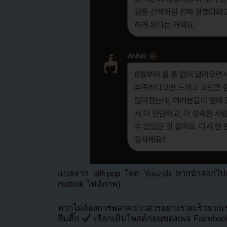
แปลจาก allkpop โดย
Youzab
หากนำออกไปกร
Hotlink ไฟล์ภาพ)
หากไม่ต้องการพลาดข่าวสารอย่างรวดเร็วจาก
ลืมติ๊ก
เลือกเห็นโพสต์ก่อนของเพจ Facebo