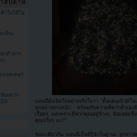
ำสัปดาห์
ฟ้าในวิดีโอ
ละมินะ
ะแยกตัวจาก
ดง
วกเฮดเตอร์
ามนิยมมาก
แอนนี่ยังเปิดใจอย่างจริงใจว่า “ตั้งแต่เดบิวต์ใ
2023
ทุกอย่างตรงหน้า พร้อมกับความคิดว่าตัวเองยั
เรื่อยๆ แต่เพราะมีพวกคุณอยู่ข้างๆ ฉันเลยแข็ง
คุณจริงๆ นะ!!”
ขณะเดียวกัน แอนนี่เป็นที่รู้จักในฐานะ ลูกสา