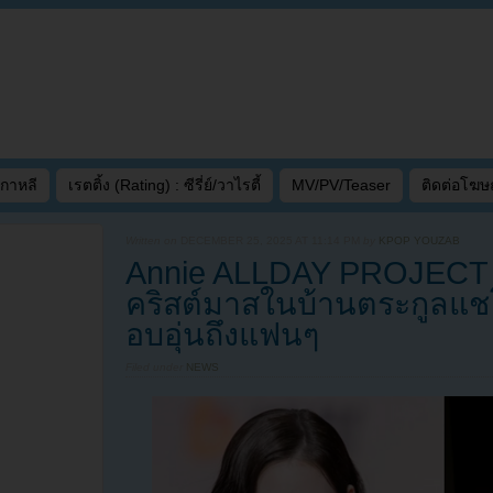
เกาหลี
เรตติ้ง (Rating) : ซีรี่ย์/วาไรตี้
MV/PV/Teaser
ติดต่อโฆ
Written on
DECEMBER 25, 2025 AT 11:14 PM
by
KPOP YOUZAB
Annie ALLDAY PROJECT 
คริสต์มาสในบ้านตระกูลแช
อบอุ่นถึงแฟนๆ
Filed under
NEWS