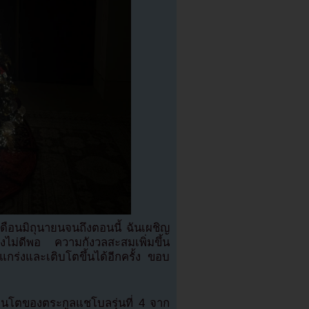
นเดือนมิถุนายนจนถึงตอนนี้ ฉันเผชิญ
งไม่ดีพอ ความกังวลสะสมเพิ่มขึ้น
แกร่งและเติบโตขึ้นได้อีกครั้ง ขอบ
วคนโตของตระกูลแชโบลรุ่นที่ 4 จาก