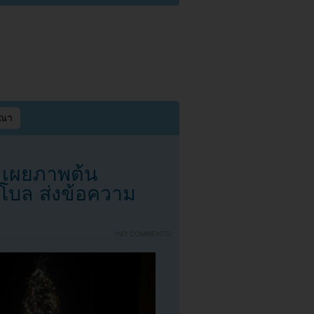
ษณา
เผยภาพต้น
โบล ส่งข้อความ
{
NO COMMENTS
}