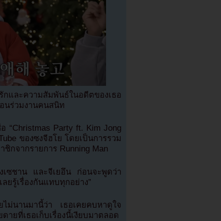
ักและความสัมพันธ์ในอดีตของเธอ
่อนร่วมงานคนสนิท
ชื่อ “Christmas Party ft. Kim Jong
uTube ของซงจีฮโย โดยเป็นการรวม
มาชิกจากรายการ Running Man
ังเซชาน และจีเยอึน ก่อนจะพูดว่า
ยรู้เรื่องกันแทบทุกอย่าง”
ดเผยไม่นานมานี้ว่า เธอเคยคบหาดูใจ
ายที่เธอเก็บเรื่องนี้เงียบมาตลอด