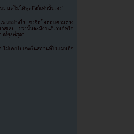
 แค่ไม่ได้พูดถึงก็เท่านั้นเอง”
สกับแฟนอย่างไร ซงจีฮโยตอบตามตรง
สเลย ช่วงนั้นจะมีงานอีเวนต์หรือ
่ยุ่งที่สุด”
เธอ ไม่เคยไปเดตในสถานที่โรแมนติก