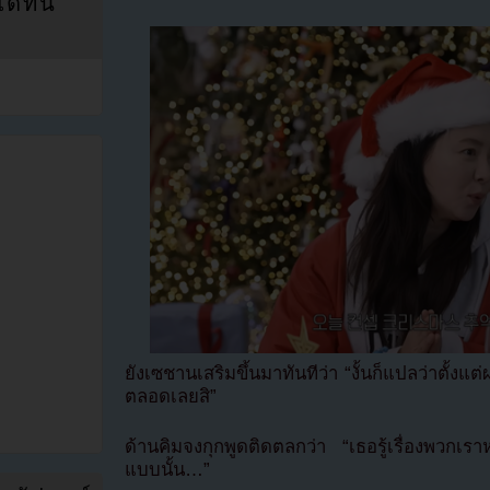
ที่นี่
ยังเซชานเสริมขึ้นมาทันทีว่า “งั้นก็แปลว่าตั้งแต
ตลอดเลยสิ”
ด้านคิมจงกุกพูดติดตลกว่า “เธอรู้เรื่องพวกเราห
แบบนั้น…”