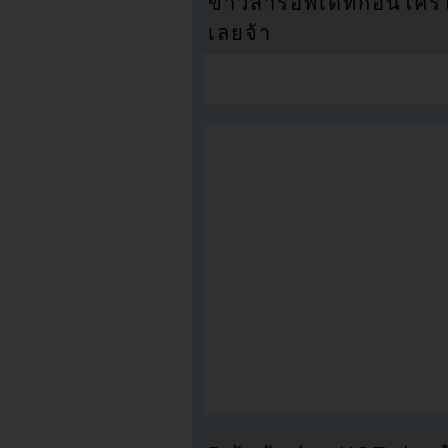
ข่าวสารอัพเดทก่อนใครได้
เลยจ้า