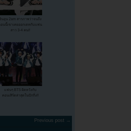
จินอุน 2am สารภาพว่าจนถึง
ตอนนี้เขาเคยออกเดทกับแฟน
สาว 3-4 คน!!
แฟนๆ BTS ผิดหวังกับ
คอนเสิร์ตล่าสุดในปักกิ่ง!!
Previous post →